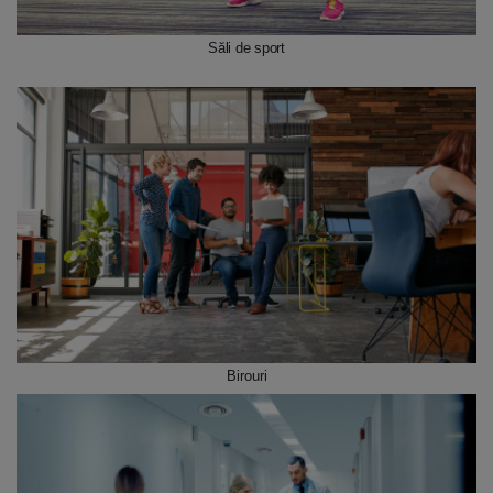
Săli de sport
Birouri