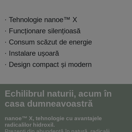
· Tehnologie nanoe™ X
· Funcționare silențioasă
· Consum scăzut de energie
· Instalare ușoară
· Design compact și modern
Echilibrul naturii, acum în
casa dumneavoastră
nanoe™ X, tehnologie cu avantajele
radicalilor hidroxil.
Prezenți din abundență în natură, radicalii