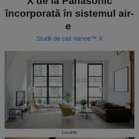
X de la Panasonic
încorporată în sistemul air-
e
Studii de caz nanoe™ X
Locuințe