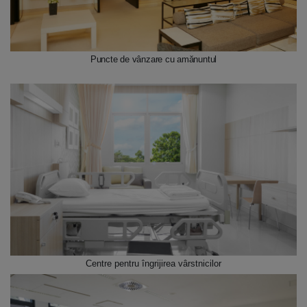
Puncte de vânzare cu amănuntul
Centre pentru îngrijirea vârstnicilor