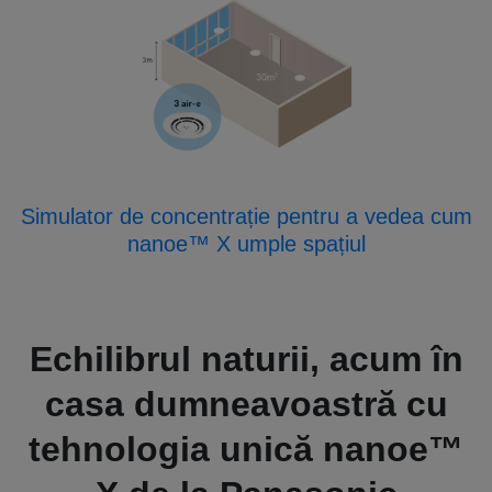
Simulator de concentrație pentru a vedea cum
nanoe™️ X umple spațiul
Echilibrul naturii, acum în
casa dumneavoastră cu
tehnologia unică nanoe™