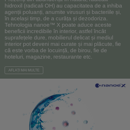
hidroxil (radicali OH) au capacitatea de a inhiba
agenții poluanți, anumite virusuri și bacteriile și,
în același timp, de a curăța și dezodoriza.
Tehnologia nanoe™ X poate aduce aceste
beneficii incredibile în interior, astfel încât
suprafețele dure, mobilierul delicat și mediul
interior pot deveni mai curate și mai plăcute, fie
că este vorba de locuință, de birou, fie de
hoteluri, magazine, restaurante etc.
AFLAȚI MAI MULTE