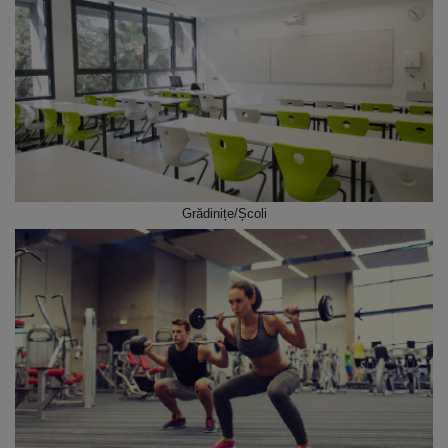
Grădinițe/Școli