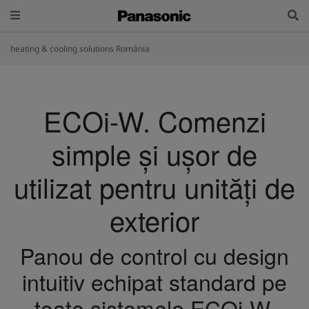
heating & cooling solutions România
ECOi-W. Comenzi
simple și ușor de
utilizat pentru unități de
exterior
Panou de control cu design
intuitiv echipat standard pe
toate sistemele ECOi-W.