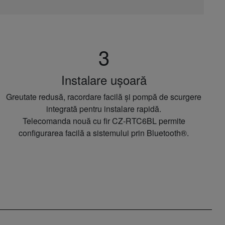
3
Instalare ușoară
Greutate redusă, racordare facilă și pompă de scurgere
integrată pentru instalare rapidă.
Telecomanda nouă cu fir CZ-RTC6BL permite
configurarea facilă a sistemului prin Bluetooth®.