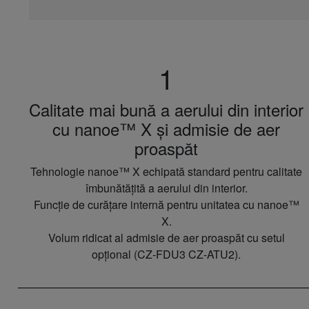
1
Calitate mai bună a aerului din interior
cu nanoe™ X și admisie de aer
proaspăt
Tehnologie nanoe™ X echipată standard pentru calitate
îmbunătățită a aerului din interior.
Funcție de curățare internă pentru unitatea cu nanoe™
X.
Volum ridicat al admisie de aer proaspăt cu setul
opțional (CZ-FDU3 CZ-ATU2).