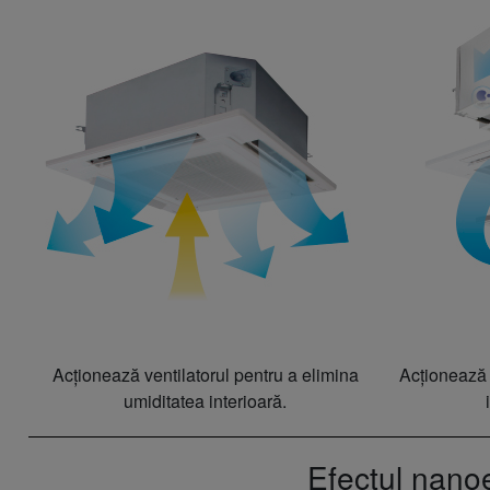
Acționează ventilatorul pentru a elimina
Acționează v
umiditatea interioară.
Efectul nanoe