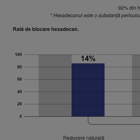
92% din h
* Hexadecanul este o substanță periculoa
Rată de blocare hexadecan.
Reducere naturală