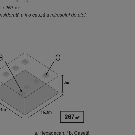
de 267 m².
iderată a fi o cauză a mirosului de ulei.
a. Hexadecan. / b. Casetă