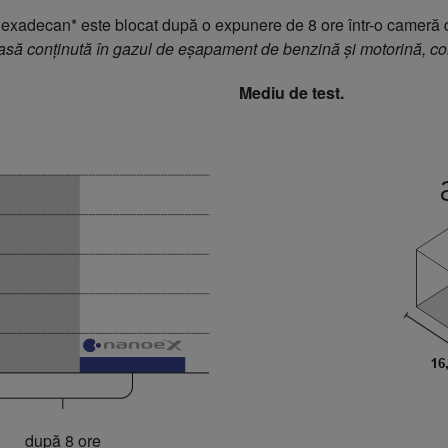
exadecan* este blocat după o expunere de 8 ore într-o cameră 
să conținută în gazul de eșapament de benzină și motorină, cons
Mediu de test.
după 8 ore