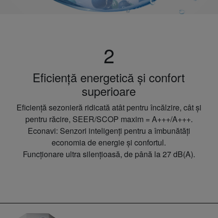
2
Eficiență energetică și confort
superioare
Eficiență sezonieră ridicată atât pentru încălzire, cât și
pentru răcire, SEER/SCOP maxim = A+++/A+++.
Econavi: Senzori inteligenți pentru a îmbunătăți
economia de energie și confortul.
Funcționare ultra silențioasă, de până la 27 dB(A).