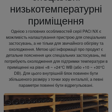
низькотемпературні
приміщення
Однією з головних особливостей серії PACi NX є
можливість налаштування пристрою для спеціальних
застосувань, а не тільки для звичайного обігріву та
охолодження. Метою цієї інформації про продукт є
детальне пояснення цих спеціальних застосувань, які
потребують охолодження для підтримки температури в
приміщенні на рівні +8 ~ +24°C WB (або +10 ~ +30°C
DB). Для цього внутрішній блок повинен бути
збільшеного розміру з точки зору ентальпії, а певні
параметри повинні бути відрегульовані.