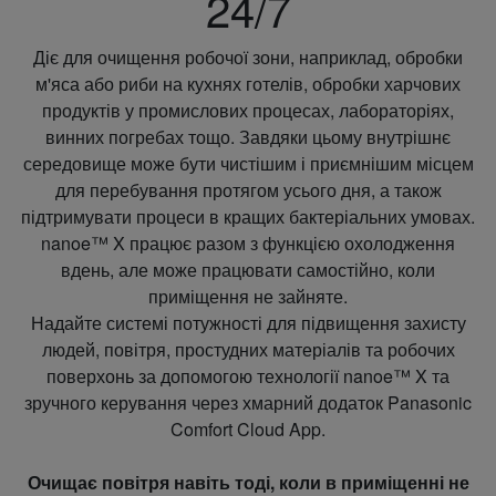
24/7
Діє для очищення робочої зони, наприклад, обробки
м'яса або риби на кухнях готелів, обробки харчових
продуктів у промислових процесах, лабораторіях,
винних погребах тощо. Завдяки цьому внутрішнє
середовище може бути чистішим і приємнішим місцем
для перебування протягом усього дня, а також
підтримувати процеси в кращих бактеріальних умовах.
nanoe™ X працює разом з функцією охолодження
вдень, але може працювати самостійно, коли
приміщення не зайняте.
Надайте системі потужності для підвищення захисту
людей, повітря, простудних матеріалів та робочих
поверхонь за допомогою технології nanoe™ X та
зручного керування через хмарний додаток Panasonic
Comfort Cloud App.
Очищає повітря навіть тоді, коли в приміщенні не