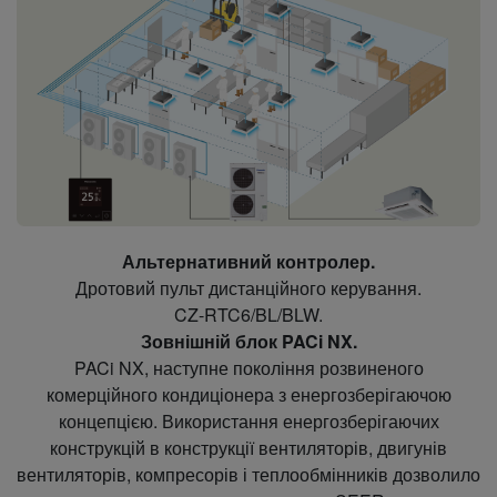
Альтернативний контролер.
Дротовий пульт дистанційного керування.
CZ-RTC6/BL/BLW.
Зовнішній блок PACi NX.
PACi NX, наступне покоління розвиненого
комерційного кондиціонера з енергозберігаючою
концепцією. Використання енергозберігаючих
конструкцій в конструкції вентиляторів, двигунів
вентиляторів, компресорів і теплообмінників дозволило