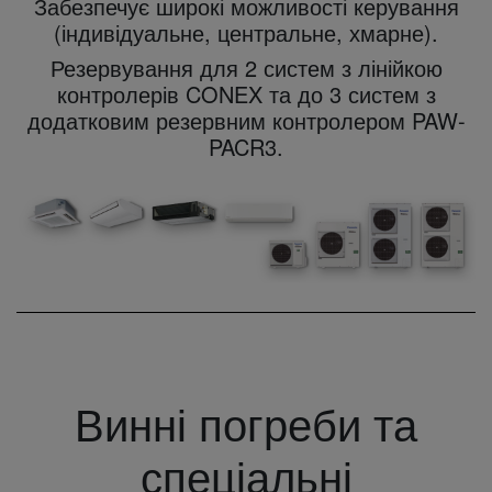
Забезпечує широкі можливості керування
(індивідуальне, центральне, хмарне).
Резервування для 2 систем з лінійкою
контролерів CONEX та до 3 систем з
додатковим резервним контролером PAW-
PACR3.
Винні погреби та
спеціальні