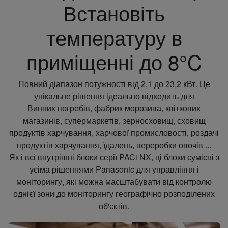
Встановіть
температуру в
приміщенні до 8°C
Повний діапазон потужності від 2,1 до 23,2 кВт. Це
унікальне рішення ідеально підходить для
Винних погребів, фабрик морозива, квіткових
магазинів, супермаркетів, зерносховищ, сховищ
продуктів харчування, харчової промисловості, роздачі
продуктів харчування, їдалень, переробки овочів ...
Як і всі внутрішні блоки серії PACi NX, ці блоки сумісні з
усіма рішеннями Panasonic для управління і
моніторингу, які можна масштабувати від контролю
однієї зони до моніторингу географічно розподілених
об'єктів.