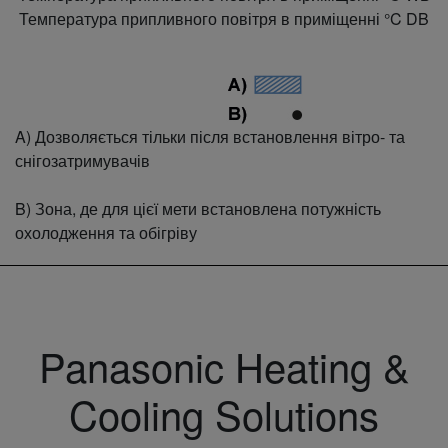
Температура припливного повітря в приміщенні °C DB
A) Дозволяється тільки після встановлення вітро- та
снігозатримувачів
B) Зона, де для цієї мети встановлена потужність
охолодження та обігріву
Panasonic Heating &
Cooling Solutions