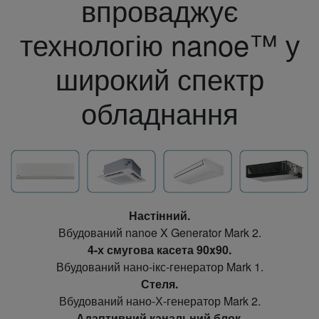
впроваджує
технологію nanoe™ у
широкий спектр
обладнання
Настінний.
Вбудований nanoe X Generator Mark 2.
4-х смугова касета 90x90.
Вбудований нано-ікс-генератор Mark 1.
Стеля.
Вбудований нано-Х-генератор Mark 2.
Адаптивний канальний блок.