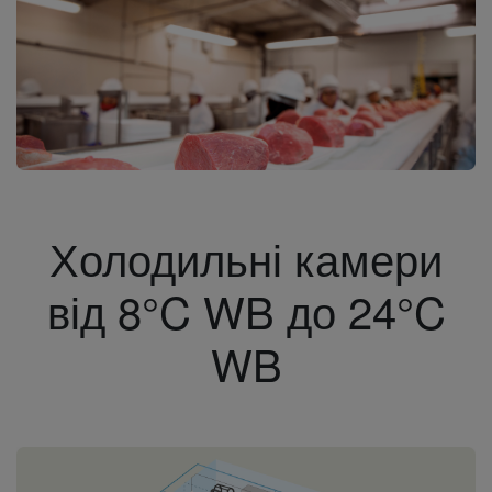
Холодильні камери
від 8°C WB до 24°C
WB