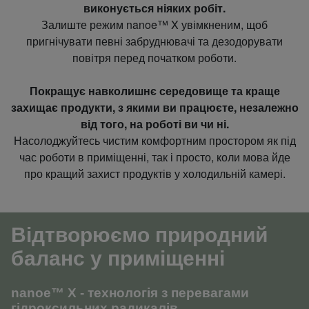
виконується ніяких робіт.
Залиште режим nanoe™ X увімкненим, щоб
пригнічувати певні забруднювачі та дезодорувати
повітря перед початком роботи.
Покращує навколишнє середовище та краще
захищає продукти, з якими ви працюєте, незалежно
від того, на роботі ви чи ні.
Насолоджуйтесь чистим комфортним простором як під
час роботи в приміщенні, так і просто, коли мова йде
про кращий захист продуктів у холодильній камері.
Відтворюємо природний
баланс у приміщенні
nanoe™ X - технологія з перевагами
гідроксильних радикалів.