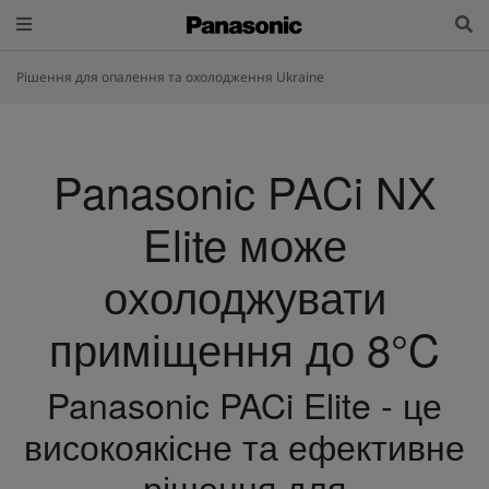
Рішення для опалення та охолодження Ukraine
Panasonic PACi NX
Elite може
охолоджувати
приміщення до 8°C
Panasonic PACi Elite - це
високоякісне та ефективне
рішення для