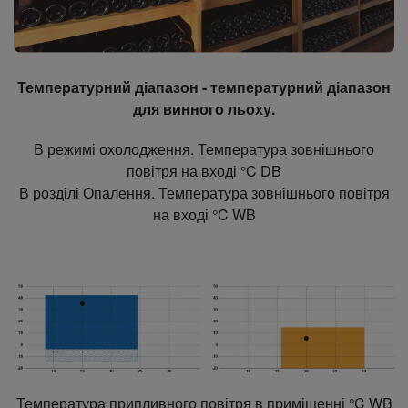
Температурний діапазон - температурний діапазон
для винного льоху.
В режимі охолодження. Температура зовнішнього
повітря на вході °C DB
В розділі Опалення. Температура зовнішнього повітря
на вході °C WB
Температура припливного повітря в приміщенні °C WB