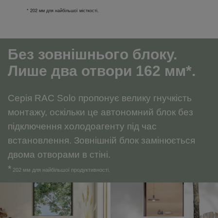
* 202 мм для найбільшої місткості.
Без зовнішнього блоку.
Лише два отвори 162 мм*.
Серія RAC Solo пропонує велику гнучкість
монтажу, оскільки це автономний блок без
підключення холодоагенту під час
встановлення. Зовнішній блок замінюється
двома отворами в стіні.
*
202 мм для найбільшої продуктивності.