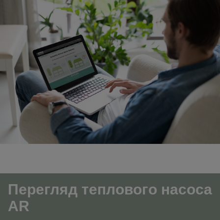
Перегляд теплового насоса
AR