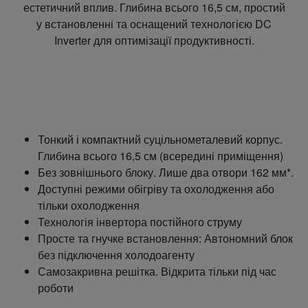
естетичний вплив. Глибина всього 16,5 см, простий
у встановленні та оснащений технологією DC
Inverter для оптимізації продуктивності.
Тонкий і компактний суцільнометалевий корпус.
Глибина всього 16,5 см (всередині приміщення)
Без зовнішнього блоку. Лише два отвори 162 мм*.
Доступні режими обігріву та охолодження або
тільки охолодження
Технологія інвертора постійного струму
Просте та гнучке встановлення: Автономний блок
без підключення холодоагенту
Самозакривна решітка. Відкрита тільки під час
роботи