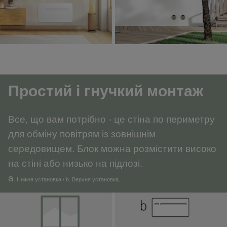
Простий і гнучкий монтаж
Все, що вам потрібно - це стіна по периметру
для обміну повітрям із зовнішнім
середовищем. Блок можна розмістити високо
на стіні або низько на підлозі.
a
. Нижня установка / b. Верхня установка.