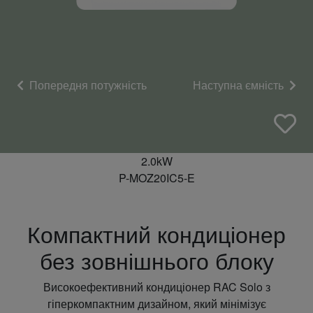
Попередня потужність
Наступна ємність
2.0kW
P-MOZ20IC5-E
Компактний кондиціонер
без зовнішнього блоку
Високоефективний кондиціонер RAC Solo з
гіперкомпактним дизайном, який мінімізує