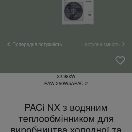
Попередня потужність
Наступна ємність
22.98kW
PAW-250W5APAC-2
PACi NX з водяним
теплообмінником для
виробництва холодної та