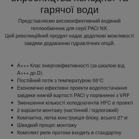
гарячої води
Представляємо високоефективний водяний
теплообмінник для серії PACi NX.
Цей революційний продукт надає додаткові можливості
завдяки додаванню гідравлічних опцій.
A+++ Клас енергоефективності (за шкалою від
A+++ до D)
Постійний потік з температурою 55°C
Економічно ефективні проекти водопостачання
завдяки нижчій вартості PACi у порівнянні з VRF
Зменшення кількості холодоагентів HFC в проекті
2 варіанти монтажу (настінний / підлоговий)
Компактна, легка конструкція блоку, всього 27 кг
Швидкий процес монтажу
Комплект реле протоки входить в стандартну