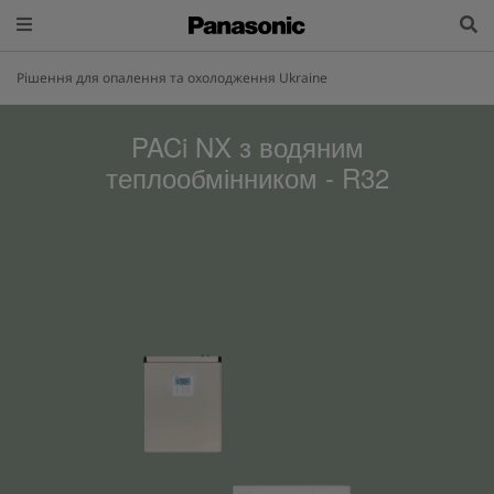
Рішення для опалення та охолодження Ukraine
PACi NX з водяним
теплообмінником - R32