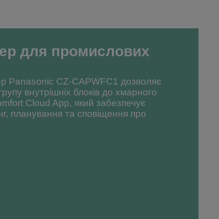
ер для промислових
ер Panasonic CZ-CAPWFC1 дозволяє
групу внутрішніх блоків до хмарного
mfort Cloud App, який забезпечує
нг, планування та сповіщення про