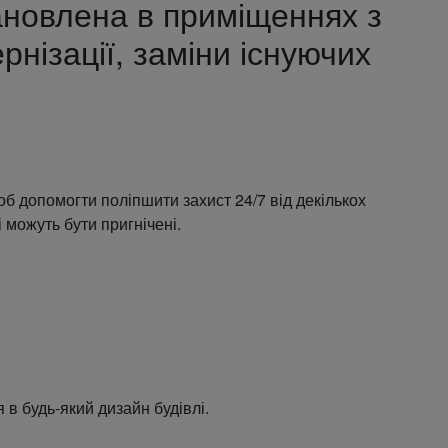
ановлена в приміщеннях з
нізації, заміни існуючих
б допомогти поліпшити захист 24/7 від декількох
і можуть бути пригнічені.
 в будь-який дизайн будівлі.