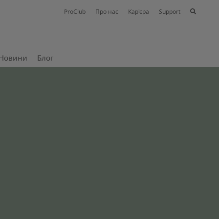
ProClub
Про нас
Кар'єра
Support
Новини
Блог