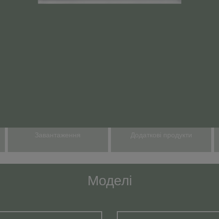
Завантаження
Додаткові продукти
Моделі