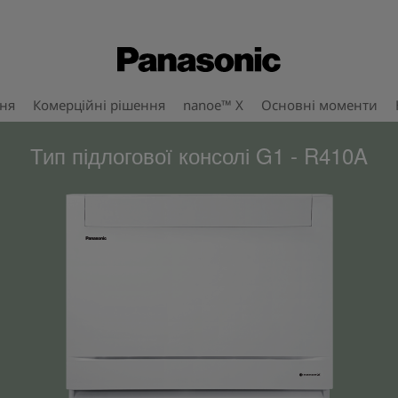
ння
Комерційні рішення
nanoe™ X
Основні моменти
Тип підлогової консолі G1 - R410A