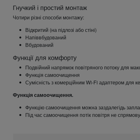
Гнучкий і простий монтаж
Чотири різні способи монтажу:
Відкритий (на підлозі або стіні)
Напіввбудований
Вбудований
Функції для комфорту
Подвійний напрямок повітряного потоку для ма
Функція самоочищення
Сумісність з комерційним Wi-Fi адаптером для к
Функція самоочищення.
Функцію самоочищення можна заздалегідь запла
Під час самоочищення потік повітря не спрямов