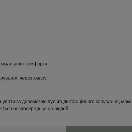
ксимального комфорту
ерування через хмару
нувати за допомогою пульта дистанційного керування, мак
ується безпосередньо на людей