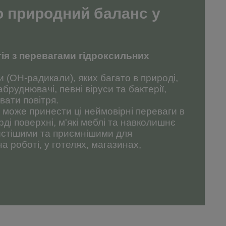
 природний баланс у
ія з перевагами гідроксильних
и (ОН-радикали), яких багато в природі,
абруднювачі, певні віруси та бактерії,
ати повітря.
може принести ці неймовірні переваги в
ді поверхні, м'які меблі та навколишнє
стішими та приємнішими для
а роботі, у готелях, магазинах,