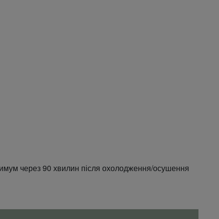
симум через 90 хвилин після охолодження/осушення