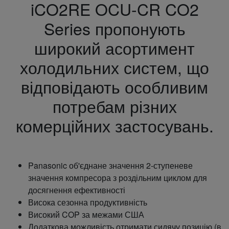
iCO2RE OCU-CR CO2
Series пропонують
широкий асортимент
холодильних систем, що
відповідають особливим
потребам різних
комерційних застосувань.
Panasonic об'єднане значення 2-ступеневе
значення компресора з роздільним циклом для
досягнення ефективності
Висока сезонна продуктивність
Високий COP за межами США
Додаткова можливість отримати сидячу позицію (в