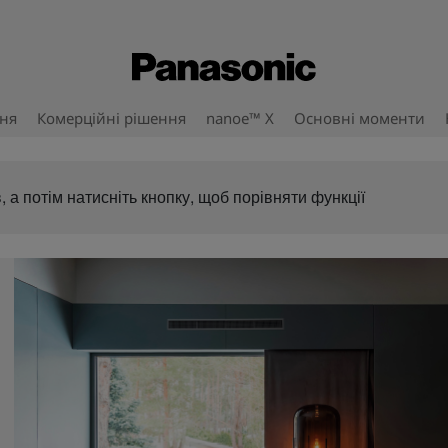
ння
Комерційні рішення
nanoe™ X
Основні моменти
, а потім натисніть кнопку, щоб порівняти функції