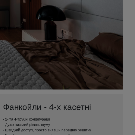
Фанкойли - 4-х касетні
- 2- та 4-трубні конфігурації
- Дуже низький рівень шуму
- Швидкий доступ, просто знявши передню решітку