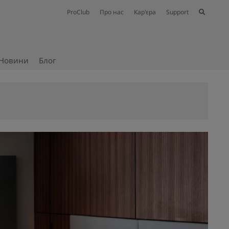
ProClub
Про нас
Кар'єра
Support
Новини
Блог