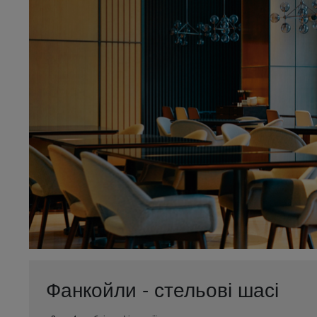
Фанкойли - стельові шасі