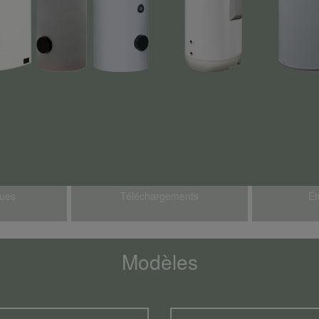
ques
Téléchargements
Ét
Modèles