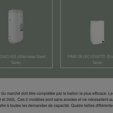
30C1E5 (Stainless Steel
PAW-TA15C1E5STD (En
Tank)
Tank)
du marché doit être complétée par le ballon le plus efficace. L
 et 300L. Ces 2 modèles sont sans anodes et ne nécessitent au
e à toutes les demandes de capacité. Quatre tailles différentes