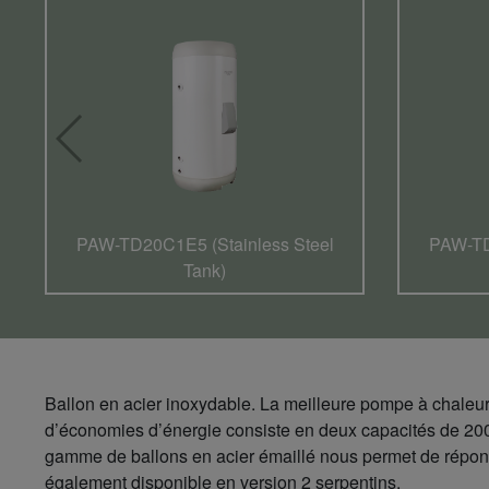
PAW-TD20C1E5 (Stainless Steel
PAW-TD
Tank)
Ballon en acier inoxydable. La meilleure pompe à chaleur 
d’économies d’énergie consiste en deux capacités de 200
gamme de ballons en acier émaillé nous permet de répondr
également disponible en version 2 serpentins.