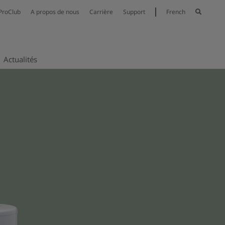
ProClub
A propos de nous
Carrière
Support
French
Actualités