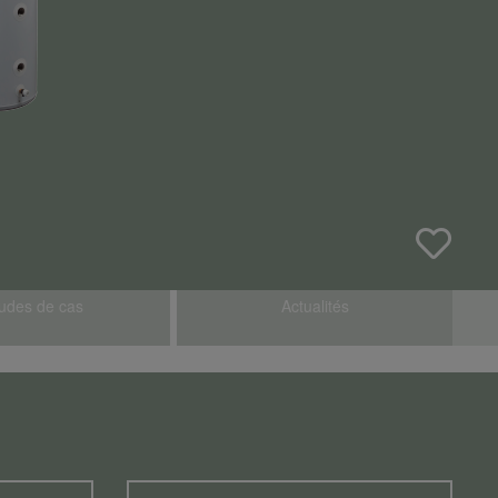
udes de cas
Actualités