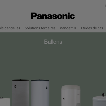
ésidentielles
Solutions tertiaires
nanoe™ X
Études de cas
Ballons