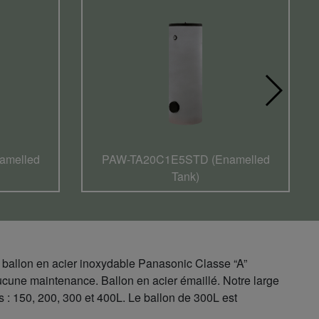
amelled
PAW-TA20C1E5STD (Enamelled
Tank)
e ballon en acier inoxydable Panasonic Classe “A”
cune maintenance. Ballon en acier émaillé. Notre large
 : 150, 200, 300 et 400L. Le ballon de 300L est