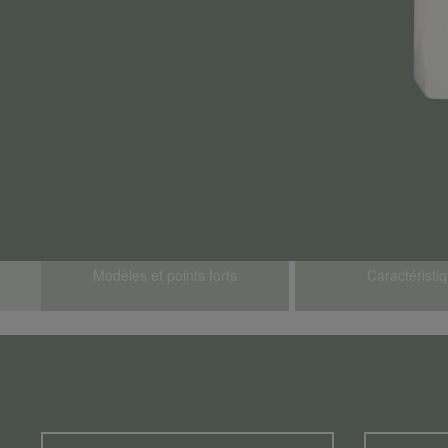
Modèles et points forts
Caractéristi