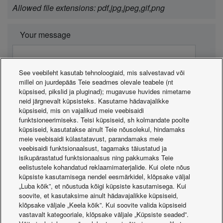
Allowed file extensions: pdf,jpg,jpeg,gif,png
Your message
See veebileht kasutab tehnoloogiaid, mis salvestavad või
millel on juurdepääs Teie seadmes olevale teabele (nt
küpsised, pikslid ja pluginad); mugavuse huvides nimetame
neid järgnevalt küpsisteks. Kasutame hädavajalikke
küpsiseid, mis on vajalikud meie veebisaidi
funktsioneerimiseks. Teisi küpsiseid, sh kolmandate poolte
küpsiseid, kasutatakse ainult Teie nõusolekul, hindamaks
meie veebisaidi külastatavust, parandamaks meie
veebisaidi funktsionaalsust, tagamaks täiustatud ja
isikupärastatud funktsionaalsus ning pakkumaks Teie
Panasonic guarantees that the personal information
eelistustele kohandatud reklaamimaterjalide. Kui olete nõus
küpsiste kasutamisega nendel eesmärkidel, klõpsake väljal
you send is used only for the purpose of responding
„Luba kõik”, et nõustuda kõigi küpsiste kasutamisega. Kui
to your application.
soovite, et kasutaksime ainult hädavajalikke küpsiseid,
* All fields are mandatory.
klõpsake väljale „Keela kõik”. Kui soovite valida küpsiseid
vastavalt kategooriale, klõpsake väljale „Küpsiste seaded”.
** Field mandatory for installation and maintenance.