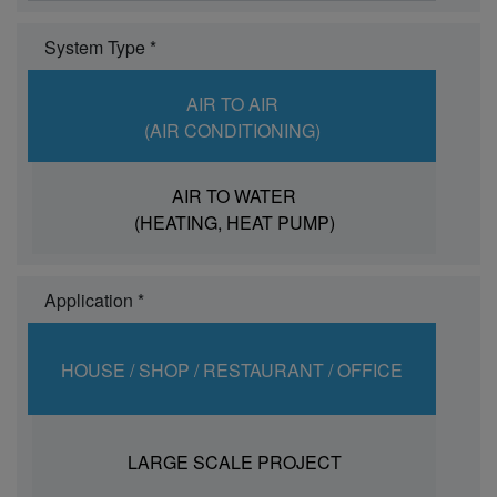
System Type *
AIR TO AIR
(AIR CONDITIONING)
AIR TO WATER
(HEATING, HEAT PUMP)
Application *
HOUSE / SHOP / RESTAURANT / OFFICE
LARGE SCALE PROJECT