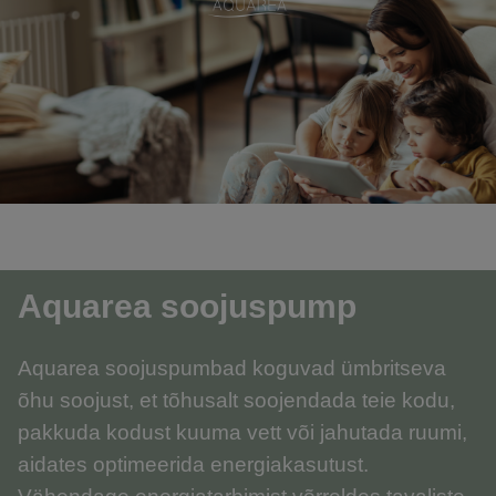
Aquarea soojuspump
Aquarea soojuspumbad koguvad ümbritseva
õhu soojust, et tõhusalt soojendada teie kodu,
pakkuda kodust kuuma vett või jahutada ruumi,
aidates optimeerida energiakasutust.