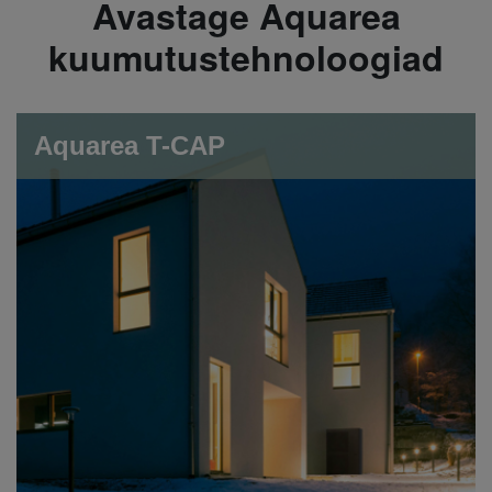
Avastage Aquarea
kuumutustehnoloogiad
Aquarea T-CAP