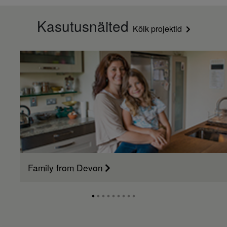
Kasutusnäited
Kõik projektid
Family from Devon