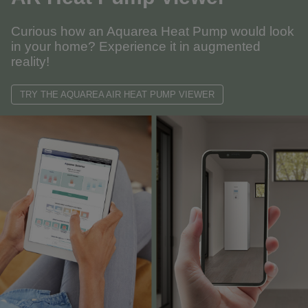
Curious how an Aquarea Heat Pump would look
in your home? Experience it in augmented
reality!
TRY THE AQUAREA AIR HEAT PUMP VIEWER