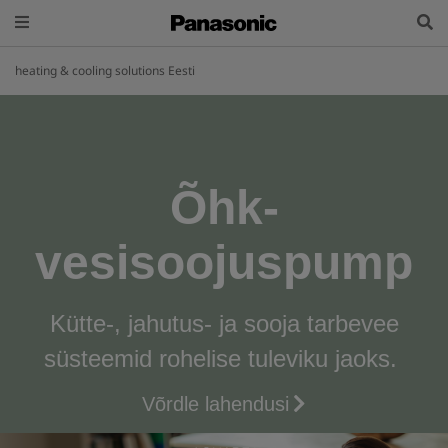
heating & cooling solutions Eesti
Õhk-
vesisoojuspump
Kütte-, jahutus- ja sooja tarbevee
süsteemid rohelise tuleviku jaoks
.
Võrdle lahendusi