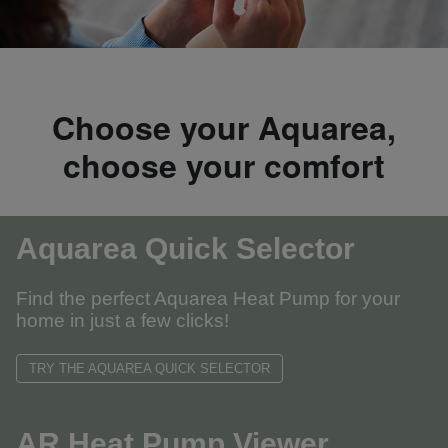
Choose your Aquarea,
choose your comfort
Aquarea Quick Selector
Find the perfect Aquarea Heat Pump for your
home in just a few clicks!
TRY THE AQUAREA QUICK SELECTOR
AR Heat Pump Viewer