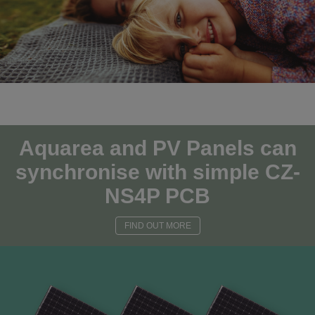
Aquarea and PV Panels can
synchronise with simple
CZ-
NS4P PCB
FIND OUT MORE