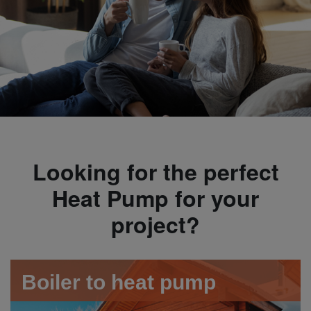
Looking for the perfect
Heat Pump for your
project?
Boiler to heat pump