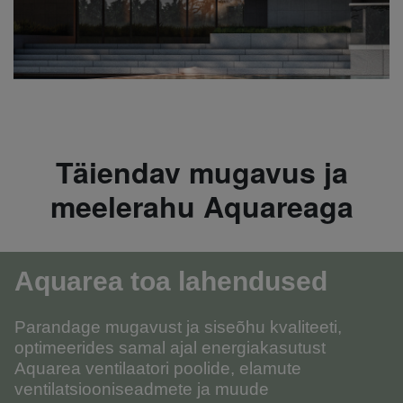
Täiendav mugavus ja
meelerahu Aquareaga
Aquarea toa lahendused
Parandage mugavust ja siseõhu kvaliteeti,
optimeerides samal ajal energiakasutust
Aquarea ventilaatori poolide, elamute
ventilatsiooniseadmete ja muude