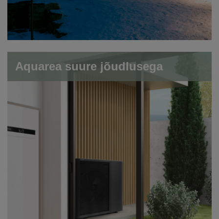
Aquarea suure jõudlusega