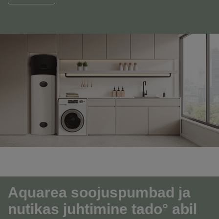
Aquarea soojuspumbad ja
nutikas juhtimine tado° abil