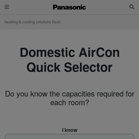
heating & cooling solutions Eesti
Domestic AirCon
Quick Selector
Do you know the capacities required for
each room?
I know