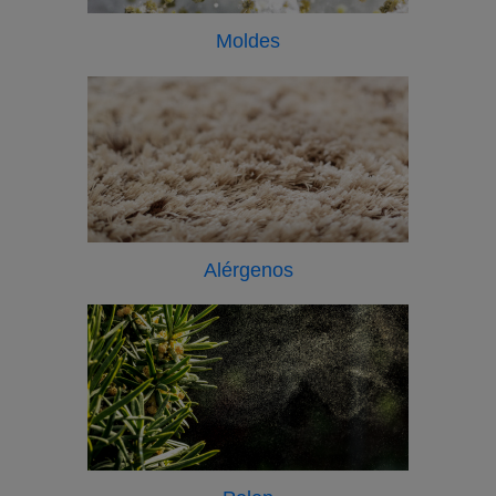
Moldes
Alérgenos