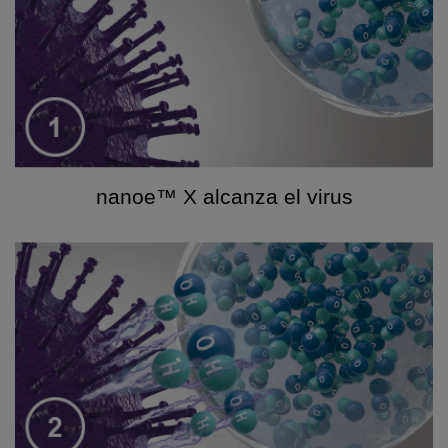
nanoe™ X alcanza el virus