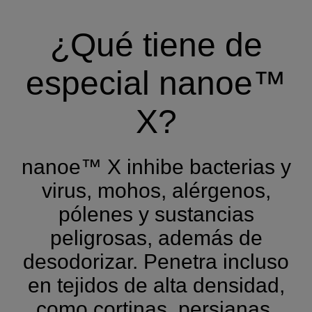
¿Qué tiene de
especial nanoe™
X?
nanoe™ X inhibe bacterias y
virus, mohos, alérgenos,
pólenes y sustancias
peligrosas, además de
desodorizar. Penetra incluso
en tejidos de alta densidad,
como cortinas, persianas,