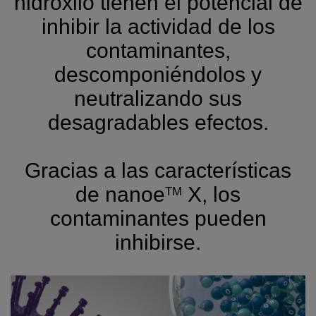
hidroxilo tienen el potencial de
inhibir la actividad de los
contaminantes,
descomponiéndolos y
neutralizando sus
desagradables efectos.
Gracias a las características
de nanoe
X, los
TM
contaminantes pueden
inhibirse.