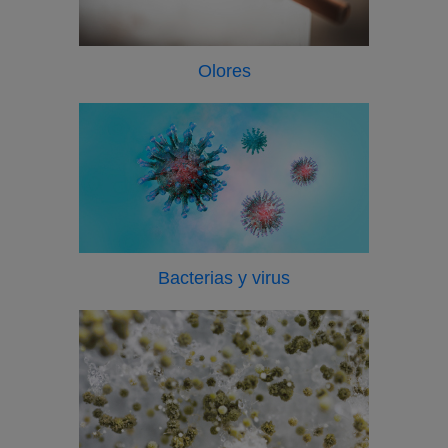
Olores
Bacterias y virus