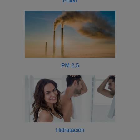
Polen
PM 2,5
Hidratación