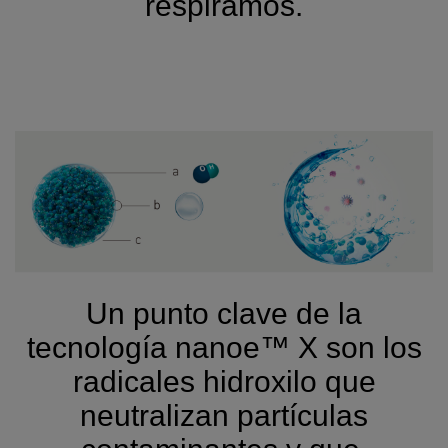
respiramos.
Un punto clave de la
tecnología
nanoe™ X son
los
radicales hidroxilo que
neutralizan partículas