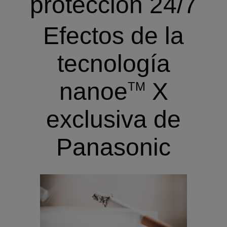
protección 24/7
Efectos de la
tecnología
nanoe
X
TM
exclusiva de
Panasonic