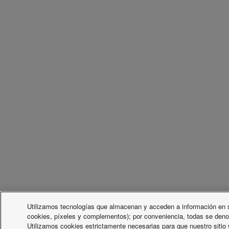
Utilizamos tecnologías que almacenan y acceden a información en s
cookies, píxeles y complementos); por conveniencia, todas se deno
Utilizamos cookies estrictamente necesarias para que nuestro sitio