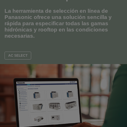
La herramienta de selección en línea de
Panasonic ofrece una solución sencilla y
rápida para especificar todas las gamas
hidrónicas y rooftop en las condiciones
necesarias.
AC SELECT