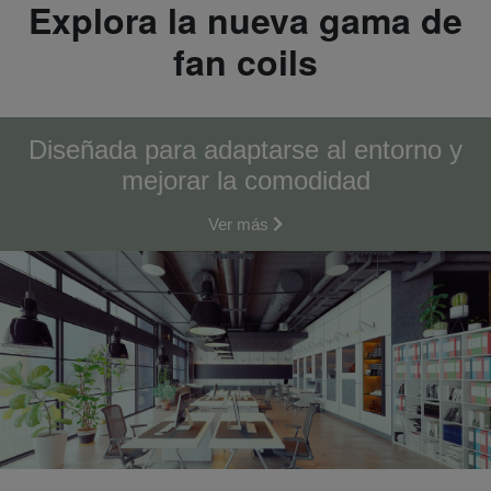
Explora la nueva gama de
fan coils
Diseñada para adaptarse al entorno y
mejorar la comodidad
Ver más