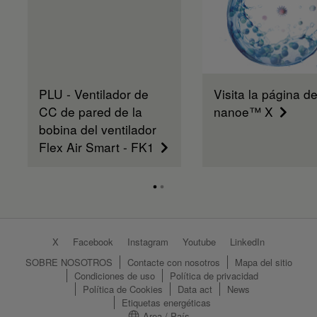
PLU - Ventilador de
Visita la página d
CC de pared de la
nanoe™ X
bobina del ventilador
Flex Air Smart - FK1
X
Facebook
Instagram
Youtube
LinkedIn
SOBRE NOSOTROS
Contacte con nosotros
Mapa del sitio
Condiciones de uso
Política de privacidad
Política de Cookies
Data act
News
Etiquetas energéticas
Area / País