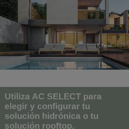
Utiliza AC SELECT para
elegir y configurar tu
solución hidrónica o tu
solución rooftop.