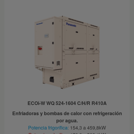
ECOi-W WQ 524-1604 C/H/R R410A
Enfriadoras y bombas de calor con refrigeración
por agua.
Potencia frigorífica:
154,3 a 459,8kW