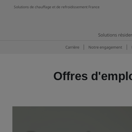
Solutions de chauffage et de refroidissement France
Solutions résiden
Carrière
Notre engagement
Offres d'empl