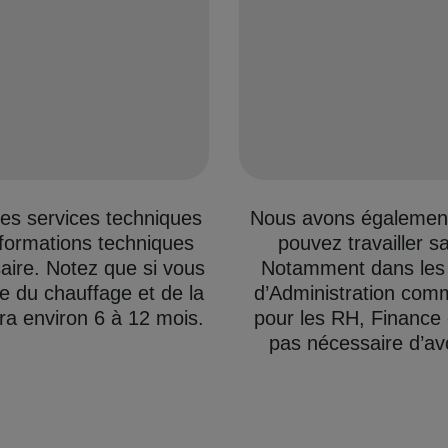
les services techniques
Nous avons également
formations techniques
pouvez travailler s
saire. Notez que si vous
Notamment dans les 
 du chauffage et de la
d’Administration comm
ra environ 6 à 12 mois.
pour les RH, Finance 
pas nécessaire d’av