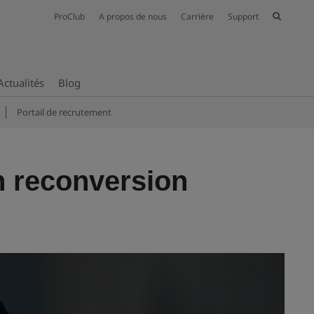
ProClub
A propos de nous
Carrière
Support
Actualités
Blog
Portail de recrutement
n reconversion