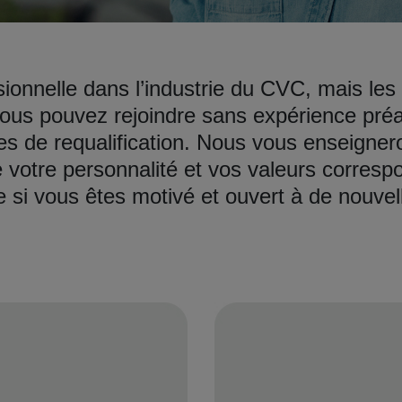
ionnelle dans l’industrie du CVC, mais les
us pouvez rejoindre sans expérience préal
es de requalification. Nous vous enseigner
 votre personnalité et vos valeurs correspo
e si vous êtes motivé et ouvert à de nouvel