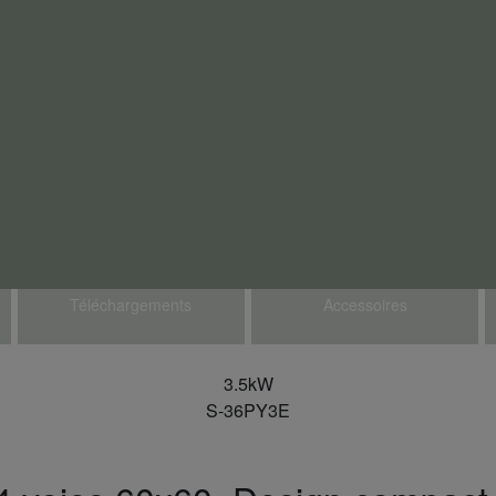
Téléchargements
Accessoires
3.5kW
S-36PY3E