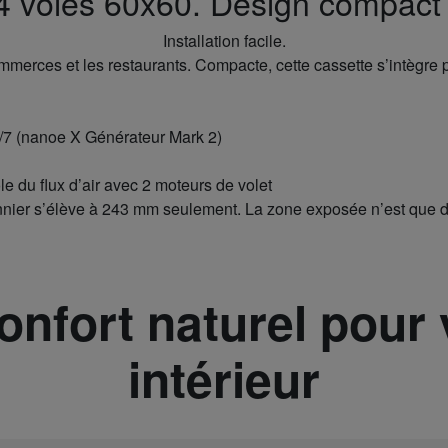
4 voies 60x60. Design compact 
Installation facile.
mmerces et les restaurants. Compacte, cette cassette s’intègre p
/7 (nanoe X Générateur Mark 2)
le du flux d’air avec 2 moteurs de volet
onnier s’élève à 243 mm seulement. La zone exposée n’est que 
onfort naturel pour 
intérieur