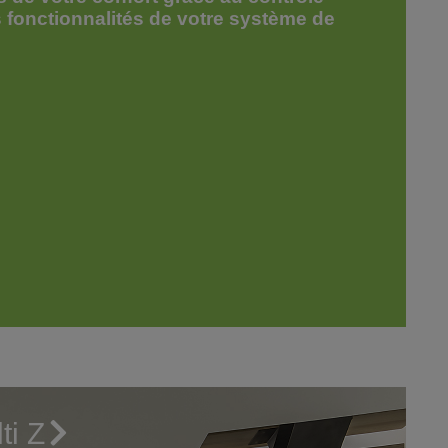
s fonctionnalités de votre système de
ti Z