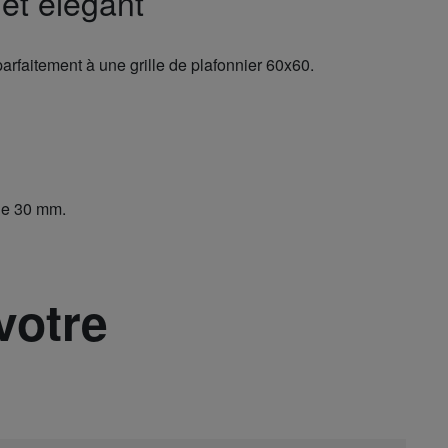
et élégant
arfaitement à une grille de plafonnier 60x60.
de 30 mm.
votre