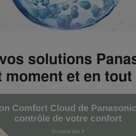
vos solutions Pana
t moment et en tout 
ion Comfort Cloud de Panasonic
contrôle de votre confort
En savoir plus