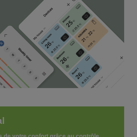
al
s de votre confort grâce au contrôle