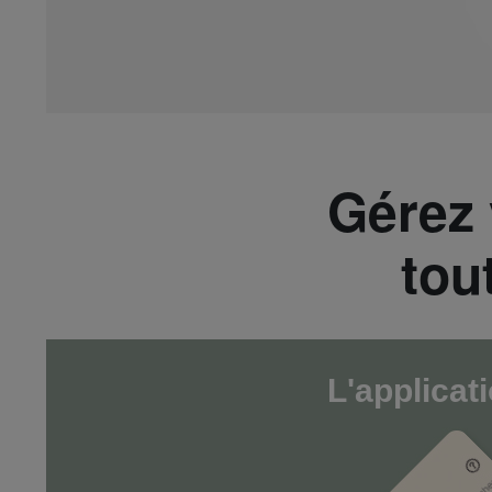
Gérez 
tou
L'applicat