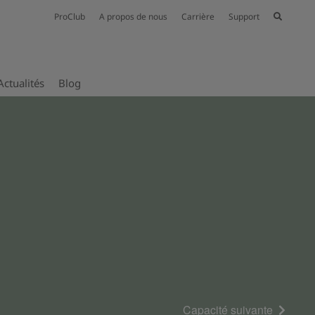
ProClub
A propos de nous
Carrière
Support
Actualités
Blog
Capacité suivante