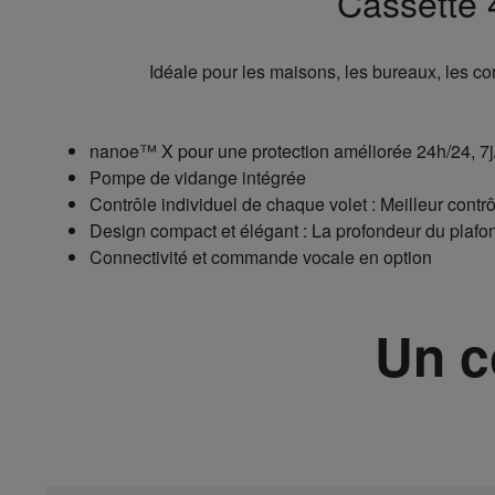
Cassette 
Idéale pour les maisons, les bureaux, les co
nanoe™ X pour une protection améliorée 24h/24, 7j
Pompe de vidange intégrée
Contrôle individuel de chaque volet : Meilleur contrô
Design compact et élégant : La profondeur du plaf
Connectivité et commande vocale en option
Un c