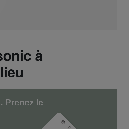
sonic à
lieu
. Prenez le