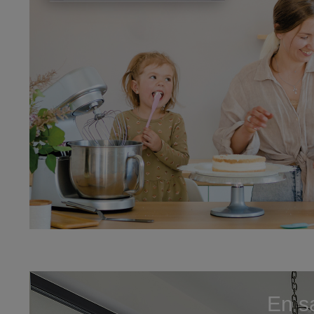
En sa