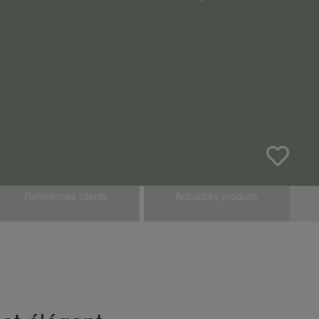
Références clients
Actualités produits