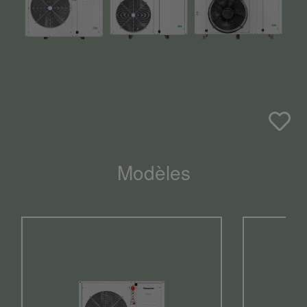
Modèles