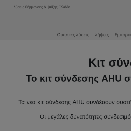
λύσεις θέρμανσης & ψύξης Ελλάδα
Οικιακές λύσεις
λήψεις
Εμπορικ
Κιτ σύ
Το κιτ σύνδεσης AHU σ
Τα νέα κιτ σύνδεσης AHU συνδέσουν συστή
Οι μεγάλες δυνατότητες συνδεσιμό