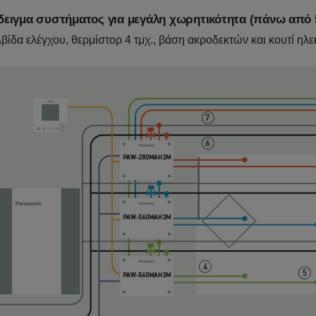
ειγμα συστήματος για μεγάλη χωρητικότητα (πάνω από
βίδα ελέγχου, θερμίστορ 4 τμχ., βάση ακροδεκτών και κουτί η