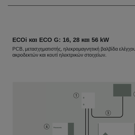
ECOi και ECO G: 16, 28 και 56 kW
PCB, μετασχηματιστής, ηλεκρομαγνητική βαλβίδα ελέγχου
ακροδεκτών και κουτί ηλεκτρικών στοιχείων.