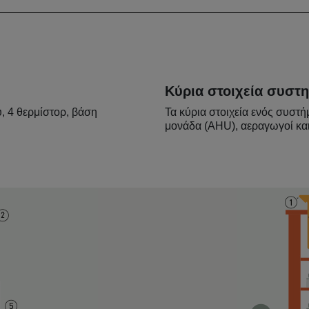
Κύρια στοιχεία συστ
, 4 θερμίστορ, βάση
Τα κύρια στοιχεία ενός συστή
μονάδα (AHU), αεραγωγοί και