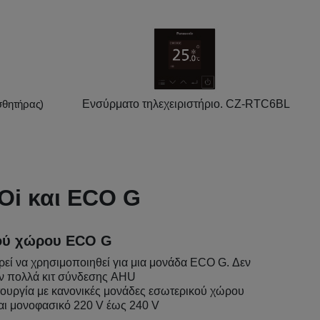
ισθητήρας)
Ενσύρματο τηλεχειριστήριο.
CZ-RTC6BL
Oi και ECO G
κού χώρου ECO G
εί να χρησιμοποιηθεί για μια μονάδα ECO G. Δεν
ν πολλά κιτ σύνδεσης AHU
ειτουργία με κανονικές μονάδες εσωτερικού χώρου
ναι μονοφασικό 220 V έως 240 V