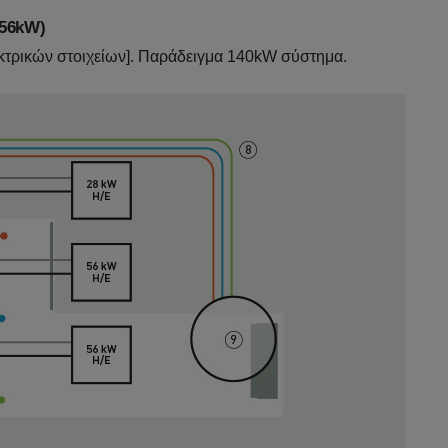
 56kW)
λεκτρικών στοιχείων]. Παράδειγμα 140kW σύστημα.