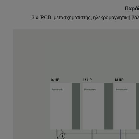
Παράδ
3 x [PCB, μετασχηματιστής, ηλεκρομαγνητική βαλ