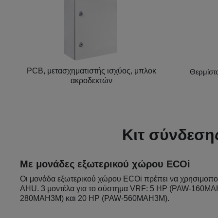
PCB, μετασχηματιστής ισχύος, μπλοκ
Θερμίστ
ακροδεκτών
Κιτ σύνδεση
Με μονάδες εξωτερικού χώρου ECOi
Οι μονάδα εξωτερικού χώρου ECOi πρέπει να χρησιμοποιο
AHU. 3 μοντέλα για το σύστημα VRF: 5 HP (PAW-160MA
280MAH3M) και 20 HP (PAW-560MAH3M).