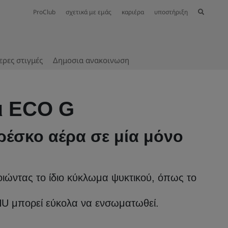
ProClub
σχετικά με εμάς
καριέρα
υποστήριξη
ερες στιγμές
Δημοσια ανακοινωση
ι ECO G
ρέσκο αέρα σε μία μόνο
ιώντας το ίδιο κύκλωμα ψυκτικού, όπως το
AHU μπορεί εύκολα να ενσωματωθεί.