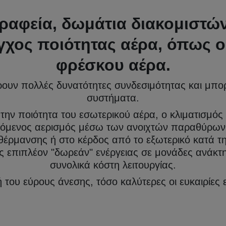
γραφεία, δωμάτια διακομιστώ
εγχος ποιότητας αέρα, όπως ο
φρέσκου αέρα.
ρουν πολλές δυνατότητες συνδεσιμότητας και μπ
συστήματα.
ην ποιότητα του εσωτερικού αέρα, ο κλιματισμός
εγχόμενος αερισμός μέσω των ανοιχτών παραθύρω
θέρμανσης ή στο κέρδος από το εξωτερικό κατά τ
ς επιπλέον "δωρεάν" ενέργειας σε μονάδες ανάκτ
συνολικά κόστη λειτουργίας.
του εύρους άνεσης, τόσο καλύτερες οι ευκαιρίες 