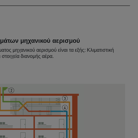
ημάτων μηχανικού
αερισμού
ματος μηχανικού αερισμού είναι τα εξής: Κλιματιστική
 στοιχεία διανομής αέρα.