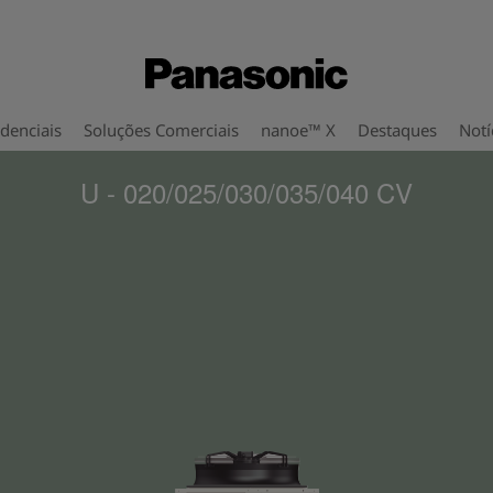
denciais
Soluções Comerciais
nanoe™ X
Destaques
Notí
U - 020/025/030/035/040 CV