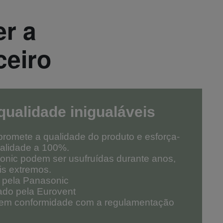
er a
ceiro
 qualidade inigualáveis
romete a qualidade do produto e esforça-
alidade a 100%.
onic podem ser usufruídas durante anos,
s extremos.
a pela Panasonic
ado pela Eurovent
á em conformidade com a regulamentação