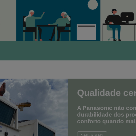
Qualidade cer
A Panasonic não com
durabilidade dos pro
conforto quando mais
SABER MAIS