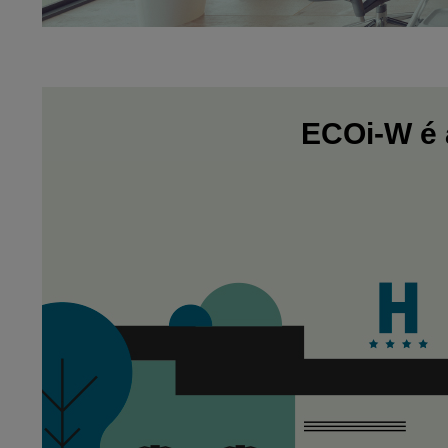
ECOi-W é a