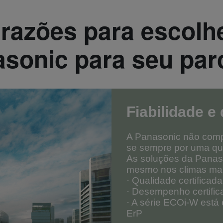
razões para escolh
sonic para seu par
Fiabilidade e
A Panasonic não comp
se sempre por uma qu
As soluções da Panas
mesmo nos climas mai
· Qualidade certificad
· Desempenho certific
· A série ECOi-W est
ErP