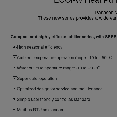
Panasonic 
These new series provides a wide vari
Compact and highly efficient chiller series, with SEER 
· High seasonal efficiency
· Ambient temperature operation range: -10 to +50 °C
· Water outlet temperature range: -10 to +18 °C
· Super quiet operation
· Optimized design for service and maintenance
· Simple user friendly control as standard
· Modbus RTU as standard