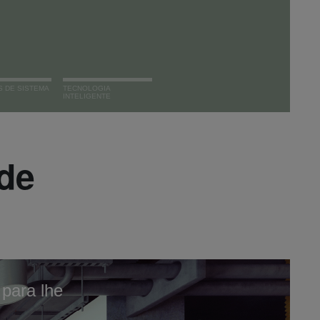
 DE SISTEMA
TECNOLOGIA
INTELIGENTE
de
para lhe