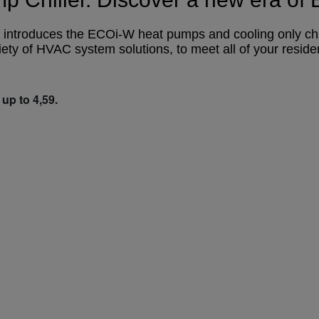
introduces the ECOi-W heat pumps and cooling only chil
ety of HVAC system solutions, to meet all of your residen
up to 4,59.