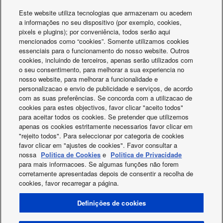
Este website utiliza tecnologias que armazenam ou acedem
a informações no seu dispositivo (por exemplo, cookies,
pixels e plugins); por conveniência, todos serão aqui
mencionados como “cookies”. Somente utilizamos cookies
essenciais para o funcionamento do nosso website. Outros
cookies, incluindo de terceiros, apenas serão utilizados com
o seu consentimento, para melhorar a sua experiencia no
nosso website, para melhorar a funcionalidade e
personalizacao e envio de publicidade e serviços, de acordo
Qualidade certificada
Chiller com bomb
com as suas preferências. Se concorda com a utilizacao de
da Panasonic
calor ar-água EC
cookies para estes objectivos, favor clicar "aceito todos"
para aceitar todos os cookies. Se pretender que utilizemos
apenas os cookies estritamente necessarios favor clicar em
"rejeito todos". Para seleccionar por categoria de cookies
favor clicar em "ajustes de cookies". Favor consultar a
nossa
Politica de Cookies
e
Politica de Privacidade
para mais informacoes. Se algumas funções não forem
corretamente apresentadas depois de consentir a recolha de
cookies, favor recarregar a página.
Facebook
Instagram
Youtube
LinkedIn
Definições de cookies
Sobre nós
Contato e Assistência
Mapa do site
Política de privacidade
Política de cookies