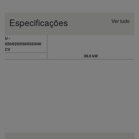
Especificações
Ver tudo
U -
020/025/030/035/040
CV
39.0 kW