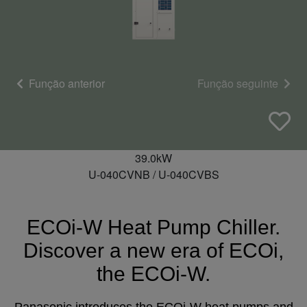
Função anterior
Função seguinte
39.0kW
U-040CVNB / U-040CVBS
ECOi-W Heat Pump Chiller.
Discover a new era of ECOi,
the ECOi-W.