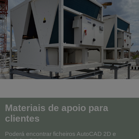
Materiais de apoio para
clientes
Poderá encontrar ficheiros AutoCAD 2D e