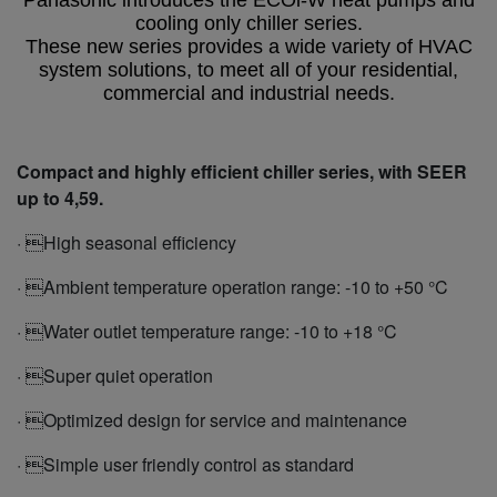
Panasonic introduces the ECOi-W heat pumps and
cooling only chiller series.
These new series provides a wide variety of HVAC
system solutions, to meet all of your residential,
commercial and industrial needs.
Compact and highly efficient chiller series, with SEER
up to 4,59.
· High seasonal efficiency
· Ambient temperature operation range: -10 to +50 °C
· Water outlet temperature range: -10 to +18 °C
· Super quiet operation
· Optimized design for service and maintenance
· Simple user friendly control as standard