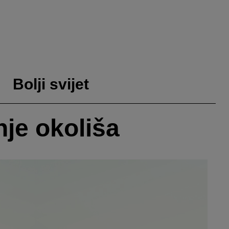
Bolji svijet
je okoliša