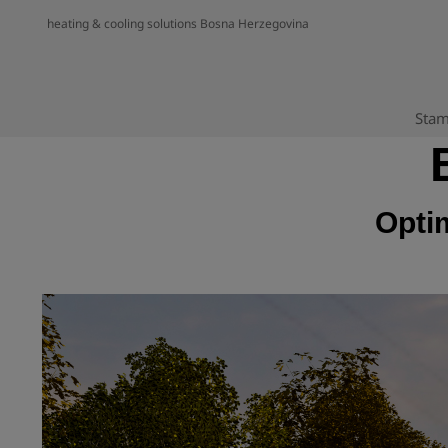
heating & cooling solutions Bosna Herzegovina
Stam
Opti