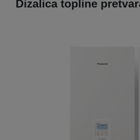
Dizalica topline pretva