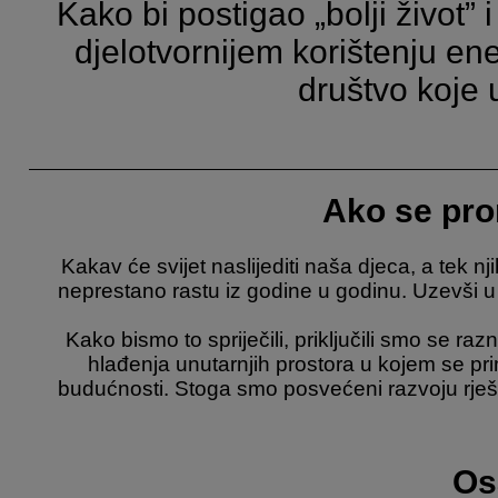
Kako bi postigao „bolji život” 
djelotvornijem korištenju en
društvo koje u
Ako se pro
Kakav će svijet naslijediti naša djeca, a tek n
neprestano rastu iz godine u godinu. Uzevši u 
Kako bismo to spriječili, priključili smo se ra
hlađenja unutarnjih prostora u kojem se prim
budućnosti. Stoga smo posvećeni razvoju rješ
Os