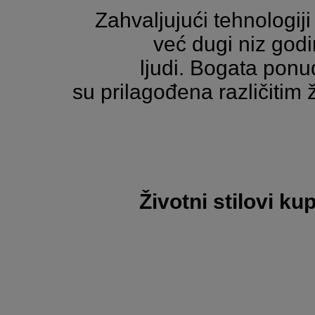
Zahvaljujući tehnologiji
već dugi niz godi
ljudi. Bogata ponu
su prilagođena različitim
Životni stilovi ku