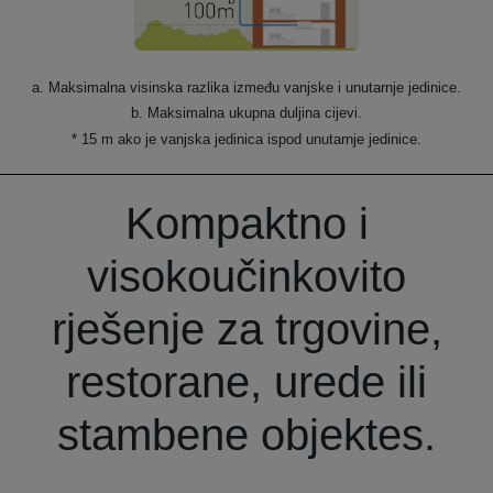
a. Maksimalna visinska razlika između vanjske i unutarnje jedinice.
b. Maksimalna ukupna duljina cijevi.
* 15 m ako je vanjska jedinica ispod unutarnje jedinice.
Kompaktno i
visokoučinkovito
rješenje za trgovine,
restorane, urede ili
stambene objekte
s.