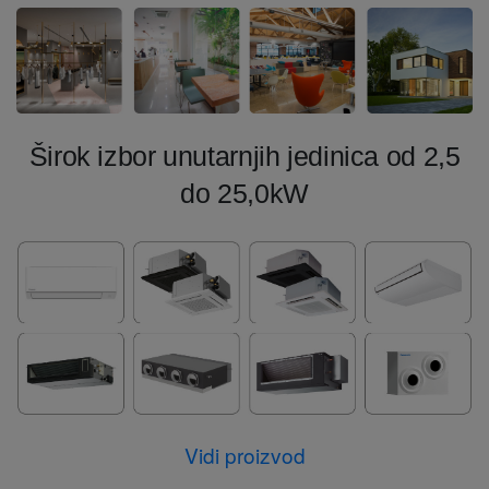
Širok izbor unutarnjih jedinica od 2,5
do 25,0kW
Vidi proizvod