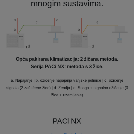
mnogim sustavima.
Opća pakirana klimatizacija:
2 žičana metoda.
Serija PACi NX: metoda s 3 žice.
a. Napajanje
| b. ožičenje napajanja vanjske jedinice
| c. ožičenje
signala (2 zaštićene žice) | d. Zemlja | e. Snaga + signalno ožičenje (3
žice + uzemljenje)
PACi NX