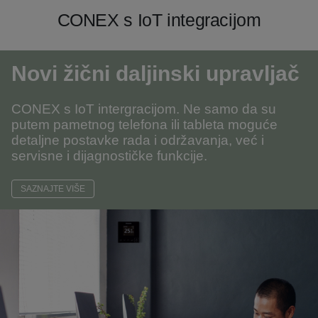
CONEX s IoT integracijom
Novi žični daljinski upravljač
CONEX s IoT intergracijom. Ne samo da su
putem pametnog telefona ili tableta moguće
detaljne postavke rada i održavanja, već i
servisne i dijagnostičke funkcije.
SAZNAJTE VIŠE