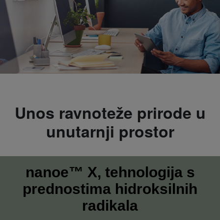
Unos ravnoteže prirode u
unutarnji prostor
nanoe™ X, tehnologija s
prednostima hidroksilnih
radikala