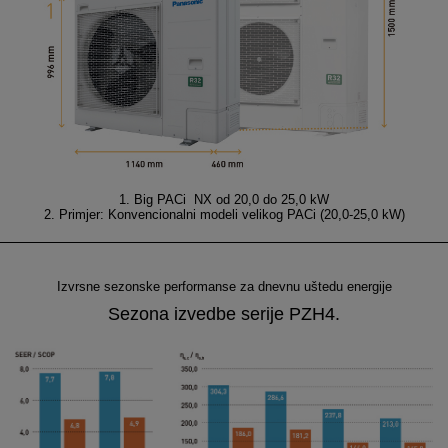
1. Big PACi NX od 20,0 do 25,0 kW
2. Primjer: Konvencionalni modeli velikog PACi (20,0-25,0 kW)
Izvrsne sezonske performanse za dnevnu uštedu energije
Sezona izvedbe serije PZH4.