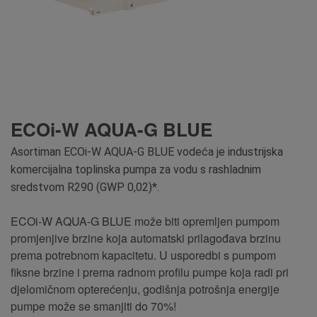
ECOi-W AQUA-G BLUE
Asortiman ECOi-W AQUA-G BLUE vodeća je industrijska
komercijalna toplinska pumpa za vodu s rashladnim
sredstvom R290 (GWP 0,02)*.
ECOi-W AQUA-G BLUE može biti opremljen pumpom
promjenjive brzine koja automatski prilagođava brzinu
prema potrebnom kapacitetu. U usporedbi s pumpom
fiksne brzine i prema radnom profilu pumpe koja radi pri
djelomičnom opterećenju, godišnja potrošnja energije
pumpe može se smanjiti do 70%!