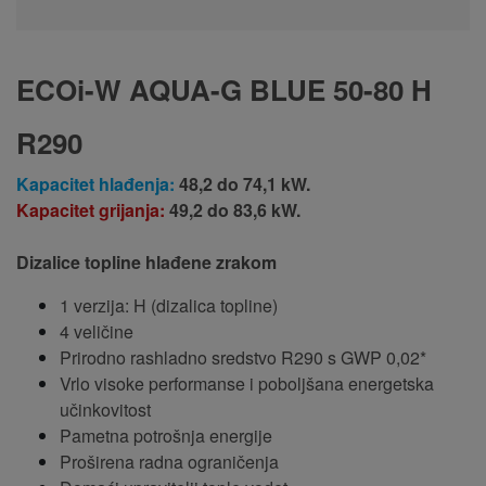
ECOi-W AQUA-G BLUE 50-80 H
R290
Kapacitet hlađenja:
48,2 do 74,1 kW.
Kapacitet grijanja:
49,2 do 83,6 kW.
Dizalice topline hlađene zrakom
1 verzija: H (dizalica topline)
4 veličine
Prirodno rashladno sredstvo R290 s GWP 0,02*
Vrlo visoke performanse i poboljšana energetska
učinkovitost
Pametna potrošnja energije
Proširena radna ograničenja