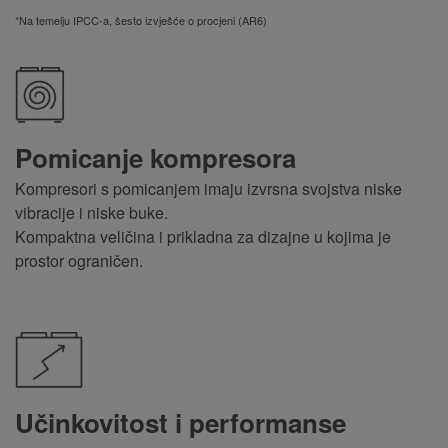
*Na temelju IPCC-a, šesto izvješće o procjeni (AR6)
Pomicanje kompresora
Kompresori s pomicanjem imaju izvrsna svojstva niske
vibracije i niske buke.
Kompaktna veličina i prikladna za dizajne u kojima je
prostor ograničen
.
Učinkovitost i performanse