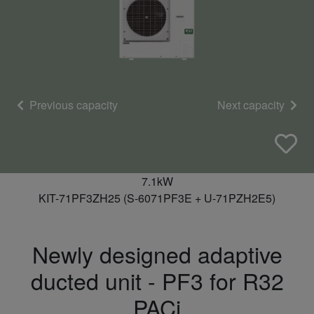
Previous capacity
Next capacity
7.1kW
KIT-71PF3ZH25 (S-6071PF3E + U-71PZH2E5)
Newly designed adaptive
ducted unit - PF3 for R32
PACi