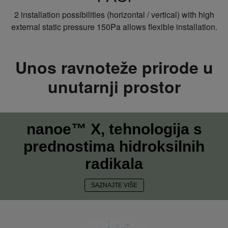
2 installation possibilities (horizontal / vertical) with high
external static pressure 150Pa allows flexible installation.
Unos ravnoteže prirode u
unutarnji prostor
nanoe™ X, tehnologija s
prednostima hidroksilnih
radikala
SAZNAJTE VIŠE