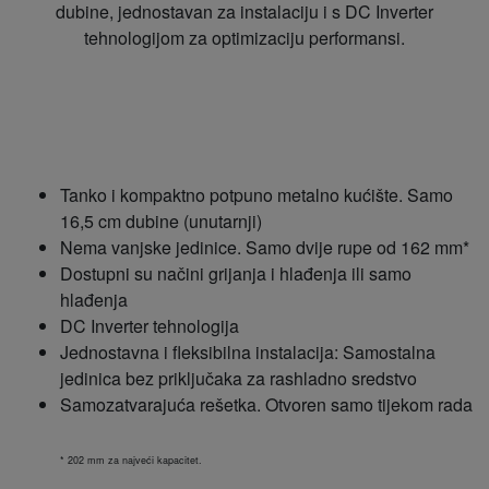
dubine, jednostavan za instalaciju i s DC Inverter
tehnologijom za optimizaciju performansi.
Tanko i kompaktno potpuno metalno kućište. Samo
16,5 cm dubine (unutarnji)
Nema vanjske jedinice. Samo dvije rupe od 162 mm*
Dostupni su načini grijanja i hlađenja ili samo
hlađenja
DC Inverter tehnologija
Jednostavna i fleksibilna instalacija: Samostalna
jedinica bez priključaka za rashladno sredstvo
Samozatvarajuća rešetka. Otvoren samo tijekom rada
* 202 mm za najveći kapacitet.