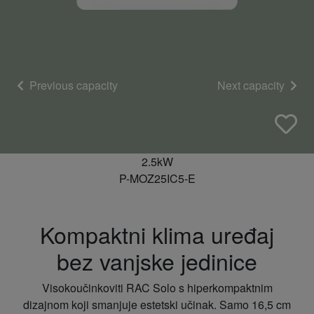
Previous capacity
Next capacity
2.5kW
P-MOZ25IC5-E
Kompaktni klima uređaj
bez vanjske jedinice
Visokoučinkoviti RAC Solo s hiperkompaktnim
dizajnom koji smanjuje estetski učinak. Samo 16,5 cm