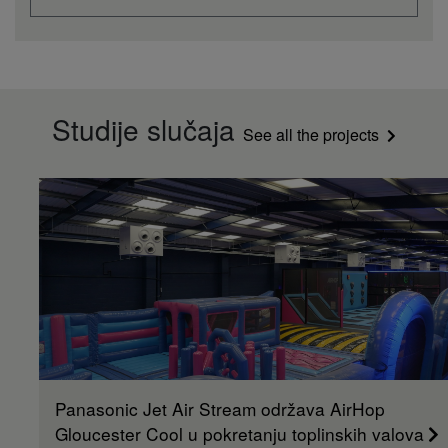
Studije slučaja
See all the projects
Panasonic Jet Air Stream održava AirHop
Gloucester Cool u pokretanju toplinskih valova