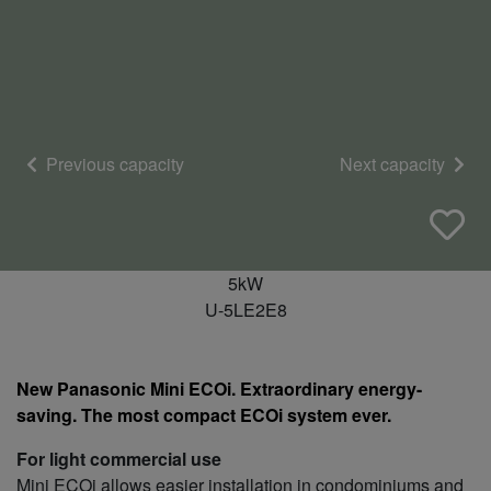
Previous capacity
Next capacity
5kW
U-5LE2E8
New Panasonic Mini ECOi. Extraordinary energy-
saving. The most compact ECOi system ever.
For light commercial use
Mini ECOi allows easier installation in condominiums and