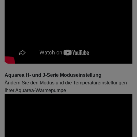
Aquarea H- und J-Serie Moduseinstellung
Ändern Sie den Modus und die Temperatureinstellungen
Ihrer Aquarea-Wärmepumpe