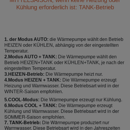
Kühlung erforderlich ist: TANK-Betrieb
1. der Modus AUTO:
die Wärmepumpe wählt den Betrieb
HEIZEN oder KÜHLEN, abhängig von der eingestellten
Temperatur.
2.
Modus AUTO + TANK:
Die Wärmepumpe wählt den
Betrieb HEIZEN+TANK oder KÜHLEN+TANK, je nach der
eingestellten Temperatur.
3.
HEIZEN-Betrieb:
Die Wärmepumpe heizt nur.
4.
Modus HEIZEN + TANK:
Die Wärmepumpe erzeugt
Heizung und Warmwasser. Diese Betriebsart wird in der
WINTER-Saison empfohlen.
5.
COOL-Modus:
Die Wärmepumpe erzeugt nur Kühlung.
6.
Modus COOL + TANK:
Die Wärmepumpe erzeugt
Diese Betriebsart wird in der
Kühlung und Warmwasser.
SOMMER-Saison empfohlen.
7. TANK-Betrieb:
Die Wärmepumpe produziert nur
Warmwasser. Diese Betriebsart wird in den Jahreszeiten