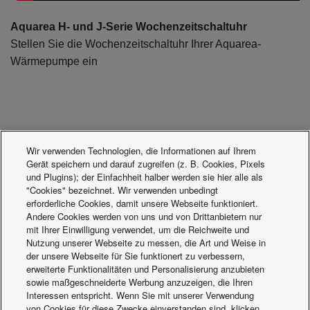
Aquarea H- und J-Serie Wochenzeitschaltuhr
Stellen Sie die Wochenzeitschaltuhr Ihrer Aquarea-
Wärmepumpe ein
Wir verwenden Technologien, die Informationen auf Ihrem
Gerät speichern und darauf zugreifen (z. B. Cookies, Pixels
und Plugins); der Einfachheit halber werden sie hier alle als
"Cookies" bezeichnet. Wir verwenden unbedingt
erforderliche Cookies, damit unsere Webseite funktioniert.
Andere Cookies werden von uns und von Drittanbietern nur
mit Ihrer Einwilligung verwendet, um die Reichweite und
Nutzung unserer Webseite zu messen, die Art und Weise in
der unsere Webseite für Sie funktionert zu verbessern,
erweiterte Funktionalitäten und Personalisierung anzubieten
sowie maßgeschneiderte Werbung anzuzeigen, die Ihren
Interessen entspricht. Wenn Sie mit unserer Verwendung
von Cookies für diese Zwecke einverstanden sind, klicken