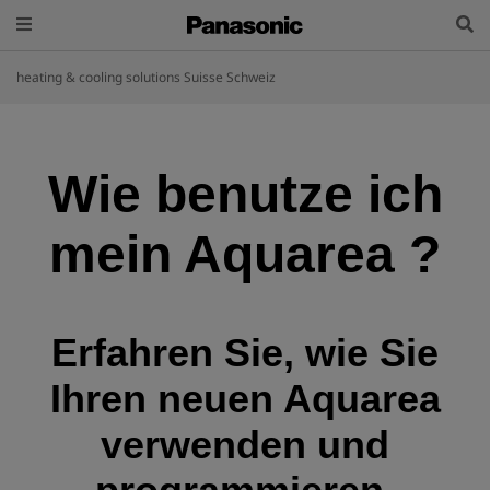
heating & cooling solutions Suisse Schweiz
Wie benutze ich
mein
Aquarea
?
Erfahren Sie, wie Sie
Ihren neuen Aquarea
verwenden und