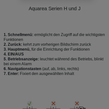
Aquarea
Serien H und J
1.
Schnellmenü:
ermöglicht den Zugriff auf die wichtigsten
Funktionen
2.
Zurück:
kehrt zum vorherigen Bildschirm zurück
3.
Hauptmenü,
für die Einrichtung der Funktionen
4. EIN/AUS
5
.
Betriebsanzeige:
leuchtet während des Betriebs, blinkt
bei einem Alarm
6.
Navigationstasten
(auf, ab, links, rechts)
7.
Enter:
Fixiert den ausgewählten Inhalt