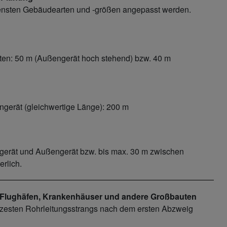
edensten Gebäudearten und -größen angepasst werden.
en: 50 m (Außengerät hoch stehend) bzw. 40 m
gerät (gleichwertige Länge): 200 m
gerät und Außengerät bzw. bis max. 30 m zwischen
rlich.
, Flughäfen, Krankenhäuser und andere Großbauten
rzesten Rohrleitungsstrangs nach dem ersten Abzweig