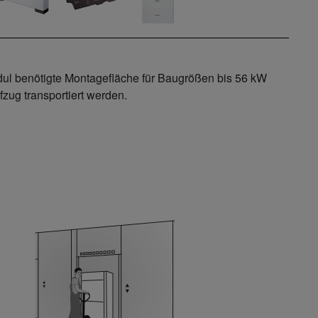
dul benötigte Montagefläche für Baugrößen bis 56 kW
zug transportiert werden.