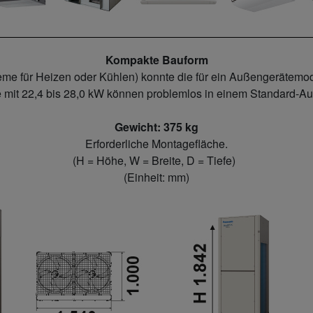
Kompakte Bauform
me für Heizen oder Kühlen) konnte die für ein Außengerätemo
e mit 22,4 bis 28,0 kW können problemlos in einem Standard-Auf
Gewicht: 375 kg
Erforderliche Montagefläche.
(H = Höhe, W = Breite, D = Tiefe)
(Einheit: mm)