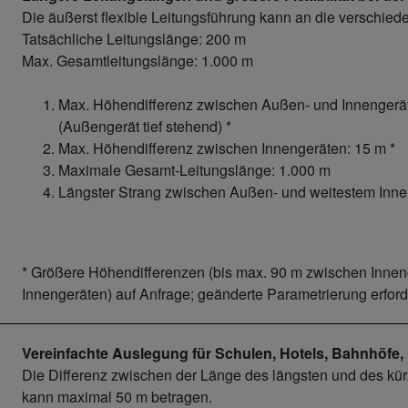
Die äußerst flexible Leitungsführung kann an die verschi
Tatsächliche Leitungslänge: 200 m
Max. Gesamtleitungslänge: 1.000 m
Max. Höhendifferenz zwischen Außen- und Innengerät
(Außengerät tief stehend) *
Max. Höhendifferenz zwischen Innengeräten: 15 m *
Maximale Gesamt-Leitungslänge: 1.000 m
Längster Strang zwischen Außen- und weitestem Innen
* Größere Höhendifferenzen (bis max. 90 m zwischen Innen
Innengeräten) auf Anfrage; geänderte Parametrierung erforde
Vereinfachte Auslegung für Schulen, Hotels, Bahnhöfe
Die Differenz zwischen der Länge des längsten und des kü
kann maximal 50 m betragen.