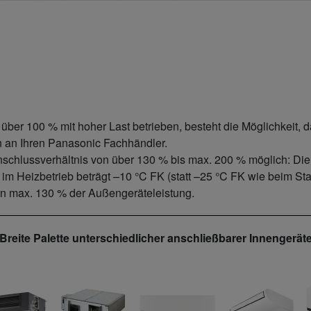
über 100 % mit hoher Last betrieben, besteht die Möglichkeit, 
en an Ihren Panasonic Fachhändler.
 Anschlussverhältnis von über 130 % bis max. 200 % möglich: 
 im Heizbetrieb beträgt
–10 °C FK
(statt
–25 °C FK
wie beim Stan
von max. 130 % der Außengeräteleistung.
Breite Palette unterschiedlicher anschließbarer Innengerät