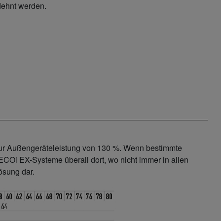
dehnt werden.
zur Außengeräteleistung von 130 %. Wenn bestimmte
 ECOi EX-Systeme überall dort, wo nicht immer in allen
ösung dar.