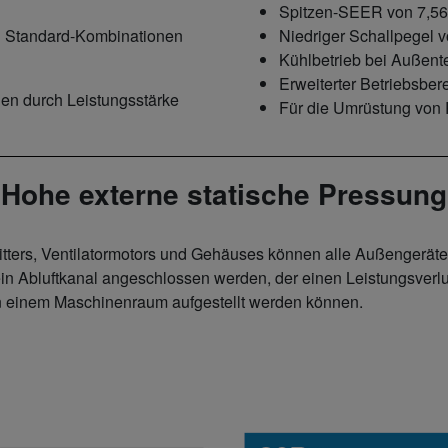
Spitzen-SEER von 7,56
en Standard-Kombinationen
Niedriger Schallpegel v
Kühlbetrieb bei Außent
Erweiterter Betriebsber
n durch Leistungsstärke
Für die Umrüstung von
Hohe externe statische Pressung
gitters, Ventilatormotors und Gehäuses können alle Außengeräte
 Abluftkanal angeschlossen werden, der einen Leistungsverlust
n einem Maschinenraum aufgestellt werden können.