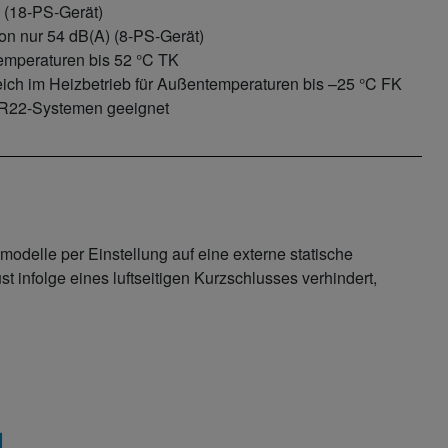
 (18-PS-Gerät)
on nur 54 dB(A) (8-PS-Gerät)
emperaturen bis
52 °C TK
eich im Heizbetrieb für Außentemperaturen bis
–25 °C FK
 R22-Systemen geeignet
modelle per Einstellung auf eine externe statische
 infolge eines luftseitigen Kurzschlusses verhindert,