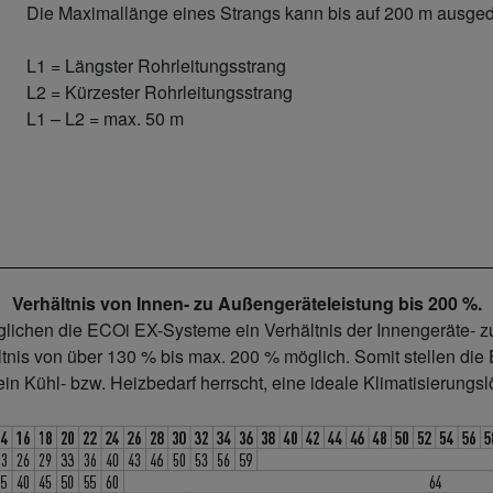
Die Maximallänge eines Strangs kann bis auf 200 m ausge
L1 = Längster Rohrleitungsstrang
L2 = Kürzester Rohrleitungsstrang
L1 – L2 = max. 50 m
Verhältnis von Innen- zu Außengeräteleistung bis 200 %.
lichen die ECOi EX-Systeme ein Verhältnis der Innengeräte- 
ltnis von über 130 % bis max. 200 % möglich. Somit stellen die
n Kühl- bzw. Heizbedarf herrscht, eine ideale Klimatisierungsl