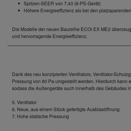
Spitzen-SEER von 7,43 (8-PS-Gerät)
Höhere Energieeffizienz als bei den platzsparend
Die Modelle der neuen Baureihe ECOi EX ME2 überzeuge
und hervorragende Energieeffizienz.
Dank des neu konzipierten Ventilators, Ventilator-Schutz
Pressung von 80 Pa umgestellt werden. Hierdurch kann ein
sodass die Außengeräte auch innerhalb des Gebäudes i
5. Ventilator
6. Neue, aus einem Stück gefertigte Ausblasöffnung
7. Hohe statische Pressung