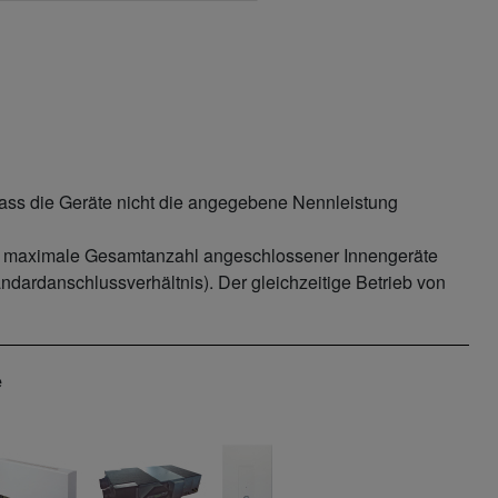
dass die Geräte nicht die angegebene Nennleistung
Die maximale Gesamtanzahl angeschlossener Innengeräte
dardanschlussverhältnis). Der gleichzeitige Betrieb von
e