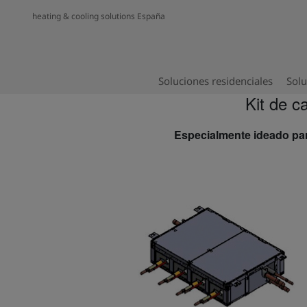
heating & cooling solutions España
Soluciones residenciales
Solu
Kit de c
Especialmente ideado para