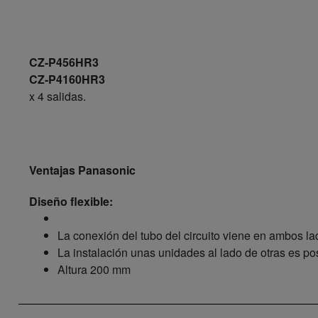
CZ-P456HR3
CZ-P4160HR3
x 4 salidas.
Ventajas Panasonic
Diseño flexible:
La conexión del tubo del circuito viene en ambos la
La instalación unas unidades al lado de otras es pos
Altura 200 mm