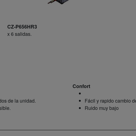
CZ-P656HR3
x 6 salidas.
Confort
dos de la unidad.
Fácil y rapido cambio de
ible.
Ruido muy bajo