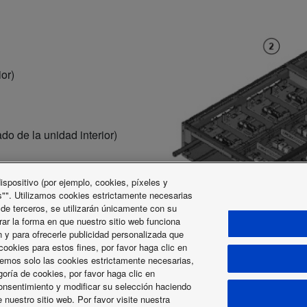
or)
ado de la unidad interior)
spositivo (por ejemplo, cookies, píxeles y
"". Utilizamos cookies estrictamente necesarias
 de terceros, se utilizarán únicamente con su
rar la forma en que nuestro sitio web funciona
 y para ofrecerle publicidad personalizada que
ookies para estos fines, por favor haga clic en
icemos solo las cookies estrictamente necesarias,
goría de cookies, por favor haga clic en
onsentimiento y modificar su selección haciendo
e nuestro sitio web. Por favor visite nuestra