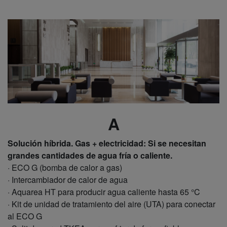
A
Solución híbrida. Gas + electricidad: Si se necesitan
grandes cantidades de agua fría o caliente.
· ECO G (bomba de calor a gas)
· Intercambiador de calor de agua
· Aquarea HT para producir agua caliente hasta 65 °C
· Kit de unidad de tratamiento del aire (UTA) para conectar
al ECO G