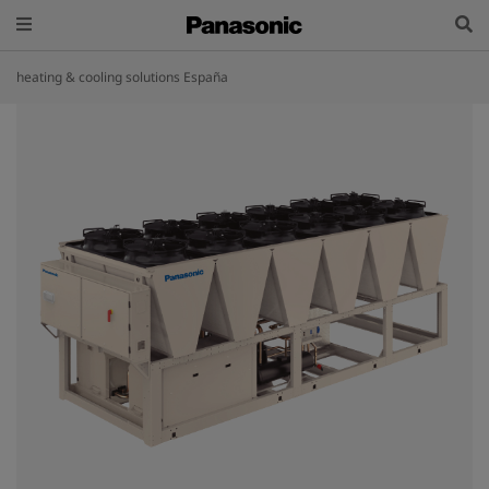
heating & cooling solutions España