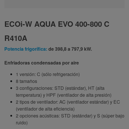
ECOi-W AQUA EVO 400-800 C
R410A
Potencia frigorífica:
de 398,8 a 797,9 kW.
Enfriadoras condensadas por aire
1 versión: C (sólo refrigeración)
8 tamaños
3 configuraciones: STD (estándar), HT (alta
temperatura) y HPF (ventilador de alta presión)
2 tipos de ventilador: AC (ventilador estándar) y EC
(ventilador de alta eficiencia)
2 opciones acústicas: STD (estándar) y S (súper bajo
ruido)