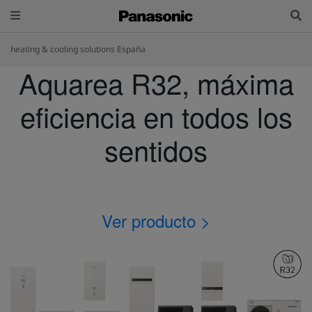
heating & cooling solutions España
Aquarea R32, máxima
eficiencia en todos los
sentidos
Ver producto >