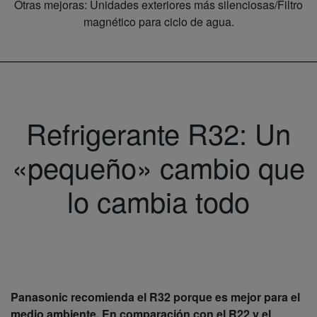
Otras mejoras: Unidades exteriores más silenciosas/Filtro
magnético para ciclo de agua.
Refrigerante R32: Un
«pequeño» cambio que
lo cambia todo
Panasonic recomienda el R32 porque es mejor para el
medio ambiente. En comparación con el R22 y el