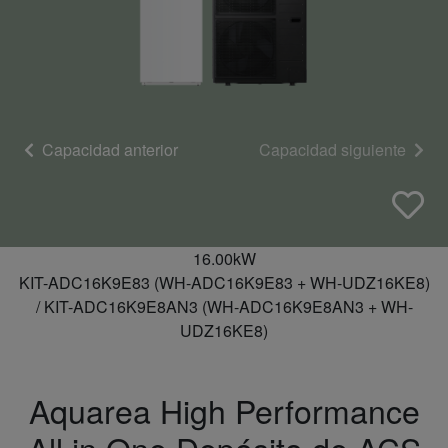
Capacidad anterior
Capacidad siguiente
16.00kW
KIT-ADC16K9E83 (WH-ADC16K9E83 + WH-UDZ16KE8)
/ KIT-ADC16K9E8AN3 (WH-ADC16K9E8AN3 + WH-
UDZ16KE8)
Aquarea High Performance