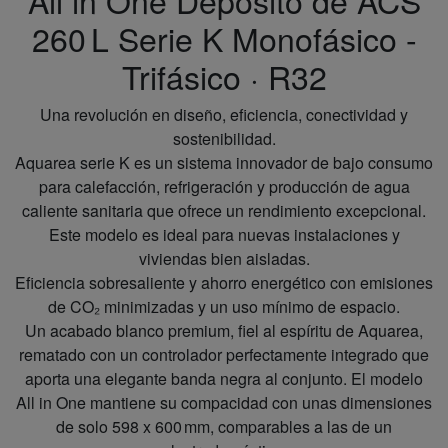
All in One Depósito de ACS
260 L Serie K Monofásico -
Trifásico · R32
Una revolución en diseño, eficiencia, conectividad y
sostenibilidad.
Aquarea serie K es un sistema innovador de bajo consumo
para calefacción, refrigeración y producción de agua
caliente sanitaria que ofrece un rendimiento excepcional.
Este modelo es ideal para nuevas instalaciones y
viviendas bien aisladas.
Eficiencia sobresaliente y ahorro energético con emisiones
de CO₂ minimizadas y un uso mínimo de espacio.
Un acabado blanco premium, fiel al espíritu de Aquarea,
rematado con un controlador perfectamente integrado que
aporta una elegante banda negra al conjunto. El modelo
All in One mantiene su compacidad con unas dimensiones
de solo 598 x 600 mm, comparables a las de un