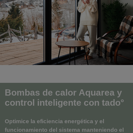
Bombas de calor Aquarea y
control inteligente con tado°
Optimice la eficiencia energética y el
funcionamiento del sistema manteniendo el