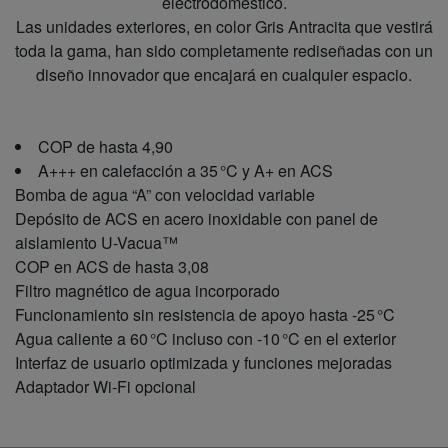
electrodoméstico.
Las unidades exteriores, en color Gris Antracita que vestirá
toda la gama, han sido completamente rediseñadas con un
diseño innovador que encajará en cualquier espacio.
COP de hasta 4,90
A+++ en calefacción a 35 °C y A+ en ACS
Bomba de agua “A” con velocidad variable
Depósito de ACS en acero inoxidable con panel de
aislamiento U-Vacua™
COP en ACS de hasta 3,08
Filtro magnético de agua incorporado
Funcionamiento sin resistencia de apoyo hasta -25 °C
Agua caliente a 60 °C incluso con -10 °C en el exterior
Interfaz de usuario optimizada y funciones mejoradas
Adaptador Wi-Fi opcional