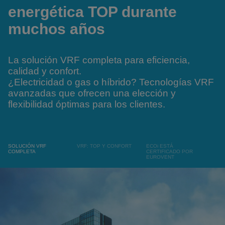
energética TOP durante
muchos años
La solución VRF completa para eficiencia,
calidad y confort.
¿Electricidad o gas o híbrido? Tecnologías VRF
avanzadas que ofrecen una elección y
flexibilidad óptimas para los clientes.
SOLUCIÓN VRF
VRF: TOP Y CONFORT
ECOi ESTÁ
COMPLETA
CERTIFICADO POR
EUROVENT