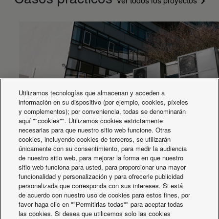
Ver todos los proyectos
Utilizamos tecnologías que almacenan y acceden a
información en su dispositivo (por ejemplo, cookies, píxeles
y complementos); por conveniencia, todas se denominarán
aquí ""cookies"". Utilizamos cookies estrictamente
necesarias para que nuestro sitio web funcione. Otras
Sistemas de Aquarea en cascada para el edificio
cookies, incluyendo cookies de terceros, se utilizarán
Porsche
únicamente con su consentimiento, para medir la audiencia
de nuestro sitio web, para mejorar la forma en que nuestro
sitio web funciona para usted, para proporcionar una mayor
funcionalidad y personalización y para ofrecerle publicidad
personalizada que corresponda con sus intereses. Si está
de acuerdo con nuestro uso de cookies para estos fines, por
favor haga clic en ""Permitirlas todas"" para aceptar todas
las cookies. Si desea que utilicemos solo las cookies