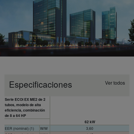
Especificaciones
Ver todos
Serie ECOi EX ME2 de 2
tubos, modelo de alta
eficiencia, combinación
de 8 a 64 HP
62 kW
EER (nominal) (1)
W/W
3,60