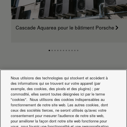
Cascade Aquarea pour le bâtiment Porsche
Actualités produits
Nous utilsions des technologies qui stockent et accèdent à
des informations qui se trouvent sur votre appareil (par
exemple, des cookies, des pixels et des plugins) ; par
commodité, elles seront toutes désignées ici par le terme
"cookies". Nous utilisons des cookies indispensables au
fonctionnement de notre site web. Les autres cookies, dont
ceux des sociétés tierces, ne seront utilisés qu'avec votre
consentement pour mesurer l'audience de notre site web,
pour améliorer la façon dont notre site web fonctionne pour
vous, pour fournir une fonctionnalité et une personnalisation