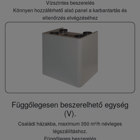
Vízszintes beszerelés
Könnyen hozzáférhető alsó panel a karbantartás és
ellenőrzés elvégzéséhez
Függőlegesen beszerelhető egység
(V).
Családi házakba, maximum 350 m³/h névleges
légszállításhoz.
Függőleges beszerelés