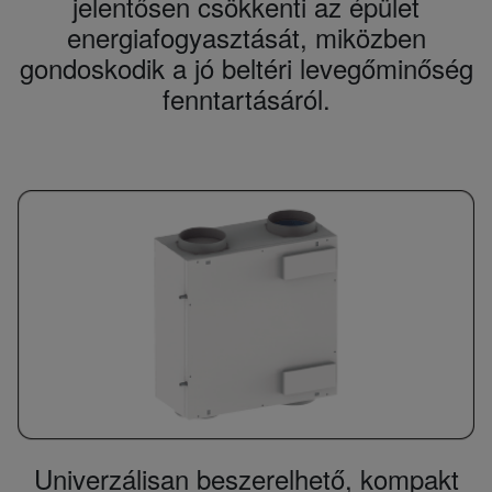
jelentősen csökkenti az épület
energiafogyasztását, miközben
gondoskodik a jó beltéri levegőminőség
fenntartásáról.
Univerzálisan beszerelhető, kompakt