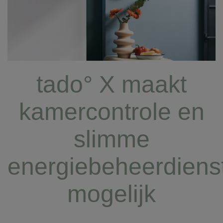
tado° X maakt
kamercontrole en
slimme
energiebeheerdiens
mogelijk