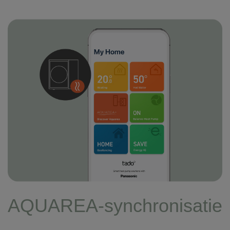
AQUAREA-synchronisatie