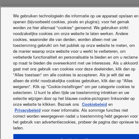
We gebruiken technologieën die informatie op uw apparaat opslaan en
openen (bijvoorbeeld cookies, pixels en plugins); voor het gemak
worden ze hier allemaal "cookies" genoemd. We gebruiken strikt
noodzakelijke cookies om onze website te laten werken. Andere
cookies, waaronder die van derden, worden alleen met uw
toestemming gebruikt om het publiek op onze website te meten, om
de manier waarop onze website voor u werkt te verbeteren, om
verbeterde functionaliteit en personalisatie te bieden en om u reclame
op maat te bieden die overeenkomt met uw interesses. Als u akkoord
gaat met ons gebruik van cookies voor deze doeleinden, klik dan op
"Alles toestaan" om alle cookies te accepteren. Als je wilt dat we
alleen de strikt noodzakelijke cookies gebruiken, klik dan op "Alles
weigeren". Klik op "Cookie-instellingen" om per categorie cookies te
selecteren. U kunt te allen tijde uw toestemming intrekken en uw
selectie wijzigen door op het blauwe cookie-pictogram linksonder op
onze website te klikken. Bezoek ons
Cookiebeleid
en
Privacybeleid
voor meer informatie. Als sommige functies niet
correct worden weergegeven nadat u toestemming hebt gegeven voor
het gebruik van advertentiecookies, probeer de pagina dan opnieuw te
laden.