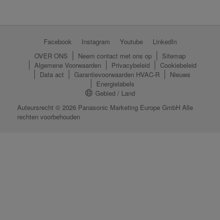
Facebook
Instagram
Youtube
LinkedIn
OVER ONS
Neem contact met ons op
Sitemap
Algemene Voorwaarden
Privacybeleid
Cookiebeleid
Data act
Garantievoorwaarden HVAC-R
Nieuws
Energielabels
Gebied / Land
Auteursrecht © 2026 Panasonic Marketing Europe GmbH Alle
rechten voorbehouden