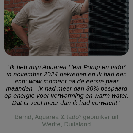
“
Ik heb mijn Aquarea Heat Pump en tado°
in november 2024 gekregen en ik had een
echt wow-moment na de eerste paar
maanden - ik had meer dan 30% bespaard
op energie voor verwarming en warm water.
Dat is veel meer dan ik had verwacht.
”
Bernd, Aquarea & tado° gebruiker uit
Werlte, Duitsland