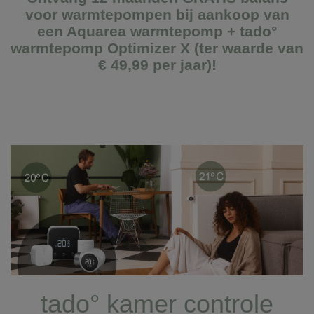
voor warmtepompen bij aankoop van
een Aquarea warmtepomp + tado°
warmtepomp Optimizer X (ter waarde van
€ 49,99 per jaar)!
tado° kamer controle