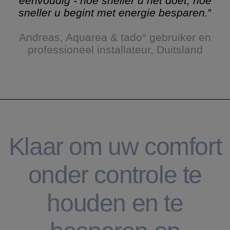
eenvoudig - hoe sneller u het doet, hoe
sneller u begint met energie besparen.
”
Andreas, Aquarea & tado° gebruiker en
professioneel installateur, Duitsland
Klaar om uw comfort
onder controle te
houden en te