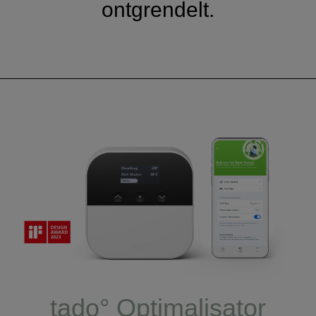
ontgrendelt.
tado° Optimalisator