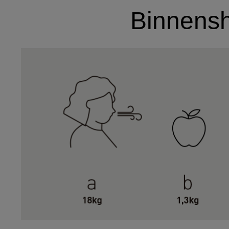
Binnensh