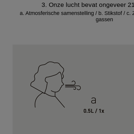
3. Onze lucht bevat ongeveer 2
a. Atmosferische samenstelling / b. Stikstof / c. 
gassen