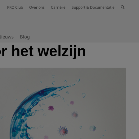
PRO Club
Over ons
Carrière
Support & Documentatie
Nieuws
Blog
 het welzijn