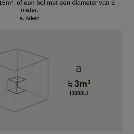
 15m³, of een bol met een diameter van 3
meter.
a. Adem