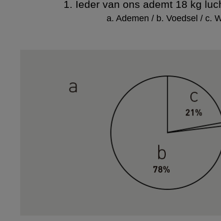
1. Ieder van ons ademt 18 kg luch
a. Ademen / b. Voedsel / c. 