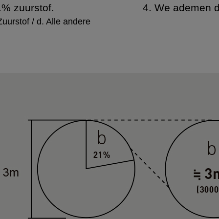
1% zuurstof.
4. We ademen du
Zuurstof / d. Alle andere