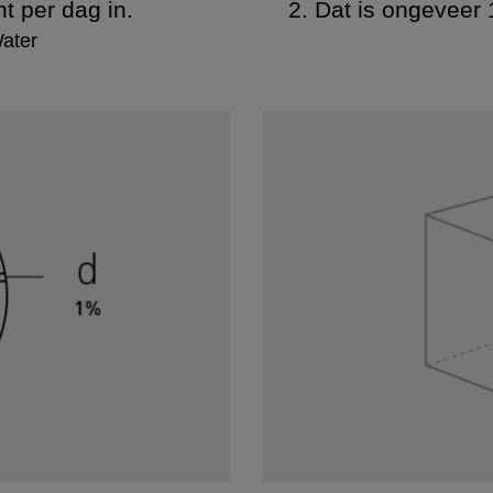
t per dag in.
2. Dat is ongeveer
Water