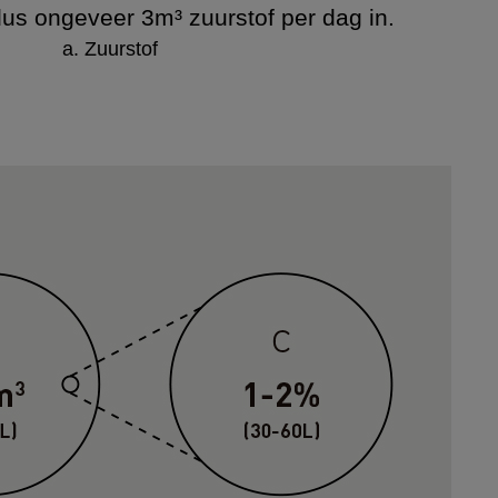
s ongeveer 3m³ zuurstof per dag in.
a. Zuurstof