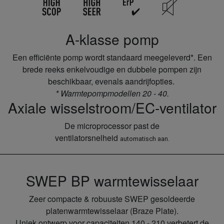
A-klasse pomp
Een efficiënte pomp wordt standaard meegeleverd*. Een
brede reeks enkelvoudige en dubbele pompen zijn
beschikbaar, evenals aandrijfopties.
* Warmtepompmodellen 20 - 40.
Axiale wisselstroom/EC-ventilator
De microprocessor past de
ventilatorsnelheid
automatisch
aan.
SWEP BP warmtewisselaar
Zeer compacte & robuuste SWEP gesoldeerde
platenwarmtewisselaar (Braze Plate).
Uniek ontwerp voor capaciteiten 140 - 210 verbetert de