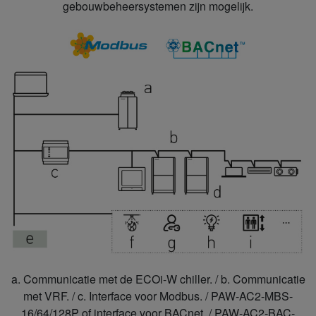
gebouwbeheersystemen zijn mogelijk.
a. Communicatie met de ECOi-W chiller. / b. Communicatie
met VRF. / c. Interface voor Modbus. / PAW-AC2-MBS-
16/64/128P of interface voor BACnet. / PAW-AC2-BAC-