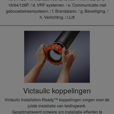
16/64/128P. / d. VRF-systemen. / e. Communicatie met
gebouwbeheersysteem. / f. Brandalarm. / g. Beveiliging. /
h. Verlichting. / i.Lift
Victaulic koppelingen
Victaulic Installation-Ready™ koppelingen zorgen voor de
juiste installatie van leidingwerk.
Geoptimaliseerd ontwerp om installatie-effecten te