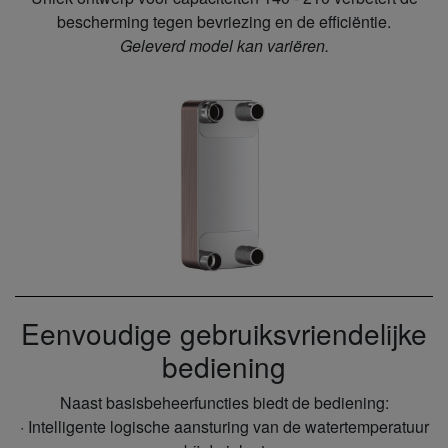
bescherming tegen bevriezing en de efficiëntie.
Geleverd model kan variëren.
Eenvoudige gebruiksvriendelijke
bediening
Naast basisbeheerfuncties biedt de bediening:
· Intelligente logische aansturing van de watertemperatuur