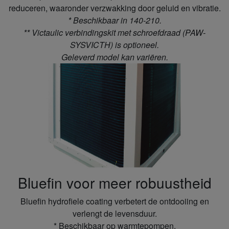
reduceren, waaronder verzwakking door geluid en vibratie.
* Beschikbaar in 140-210.
** Victaulic verbindingskit met schroefdraad (PAW-
SYSVICTH) is optioneel.
Geleverd model kan variëren.
Bluefin voor meer robuustheid
Bluefin hydrofiele coating verbetert de ontdooiing en
verlengt de levensduur.
* Beschikbaar op warmtepompen.