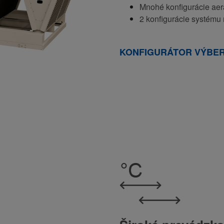
Mnohé konfigurácie aer
2 konfigurácie systém
KONFIGURÁTOR VÝBE