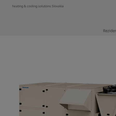
heating & cooling solutions Slovakia
Reziden