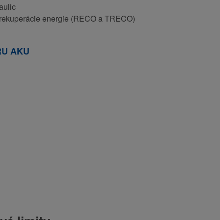
aulic
u rekuperácie energie (RECO a TRECO)
RU AKU