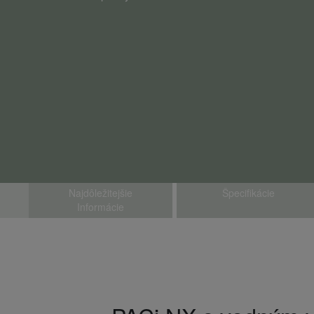
Najdôležitejšie
Špecifikácie
Informácie