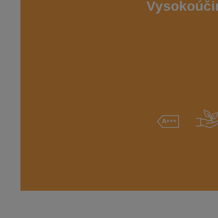
Vysokoúčin