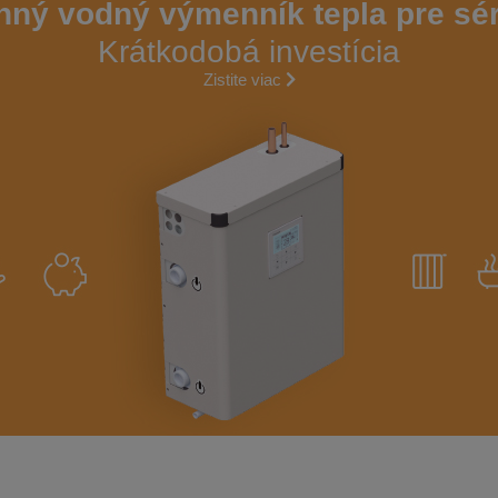
ný vodný výmenník tepla pre sé
Krátkodobá investícia
Zistite viac