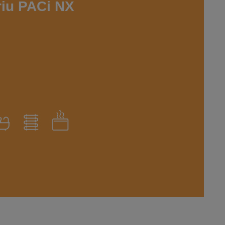
riu PACi NX