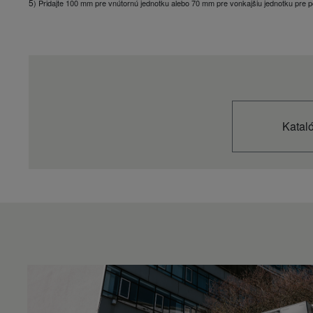
5
) Pridajte 100 mm pre vnútornú jednotku alebo 70 mm pre vonkajšiu jednotku pre p
Prietok chladiacej vody (∆T = 5 K. 35 °C)
m³/h
Prietokový spínač
Vodný filter
Rozsah teploty vody na výstupe (chladenie min.)
°C
Rozsah teploty vody na výstupe (chladenie max.)
°C
Rozsah teploty vody na výstupe (vykurovanie max.)
°C
Trieda energetickej účinnosti, 35 °C (nízka teplota tepel. čerp.) (stupnica od
A+++ po D) 4)
Katal
Trieda energetickej účinnosti, 55 °C (nízka teplota tepel. čerp.) (stupnica od
A+++ po D) 4)
Prevádzkový rozsah (chladenie – min.)
°C
Dĺžka potrubia
m
Rozmer vonkajšej jednotky (výška)
mm
Čistá hmotnosť vonkajšej jednotky
kg
Čistá hmotnosť
kg
Prípojka vodného potrubia
Inch
Prietok vykurovacej vody (∆T = 5 K. 35 °C)
L/min
Rozmer vonkajšej jednotky (šírka)
mm
Rozmer vonkajšej jednotky (hĺbka)
mm
Priemer potrubia (kvapalina)
Inch (mm)
Priemer potrubia (plyn)
Inch (mm)