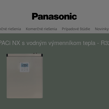
čné riešenia
Komerčné riešenia
Prípadové štúdie
Novinky
PACi NX s vodným výmenníkom tepla - R3