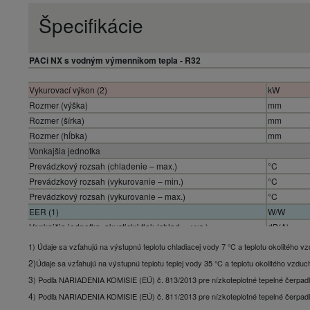
Špecifikácie
PACi NX s vodným výmenníkom tepla - R32
Vykurovací výkon (2)
kW
Rozmer (výška)
mm
Rozmer (šírka)
mm
Rozmer (hĺbka)
mm
Vonkajšia jednotka
Prevádzkový rozsah (chladenie – max.)
°C
Prevádzkový rozsah (vykurovanie – min.)
°C
Prevádzkový rozsah (vykurovanie – max.)
°C
EER (1)
W/W
Vonkajšia jednotka, akustický tlak (chlad. – vys.)
dB(A)
Vonkajšia jednotka, akustický tlak (vykur. – vys.)
dB(A)
1) Údaje sa vzťahujú na výstupnú teplotu chladiacej vody 7 °C a teplotu okolitého
Chladiaci výkon (1)
kW
2)
Údaje sa vzťahujú na výstupnú teplotu teplej vody 35 °C a teplotu okolitého vzd
Referencia
3
) Podľa NARIADENIA KOMISIE (EÚ) č. 813/2013 pre nízkoteplotné tepelné čerpad
COP (2)
W/W
4
) Podľa NARIADENIA KOMISIE (EÚ) č. 811/2013 pre nízkoteplotné tepelné čerpadl
ηs,h (LOT1) (3)
%