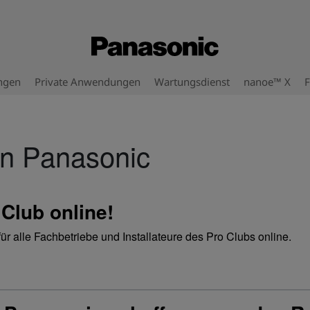
ngen
Private Anwendungen
Wartungsdienst
nanoe™ X
F
on Panasonic
Club online!
alle Fachbetriebe und Installateure des Pro Clubs online.