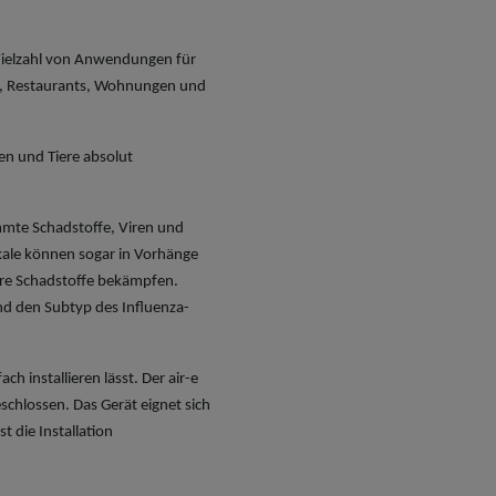
 Vielzahl von Anwendungen für
ros, Restaurants, Wohnungen und
hen und Tiere absolut
mmte Schadstoffe, Viren und
kale können sogar in Vorhänge
ere Schadstoffe bekämpfen.
d den Subtyp des Influenza-
h installieren lässt. Der air-e
schlossen. Das Gerät eignet sich
 die Installation