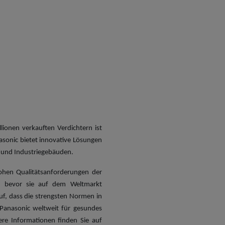
ionen verkauften Verdichtern ist
sonic bietet innovative Lösungen
 und Industriegebäuden.
ohen Qualitätsanforderungen der
n, bevor sie auf dem Weltmarkt
f, dass die strengsten Normen in
 Panasonic weltweit für gesundes
e Informationen finden Sie auf