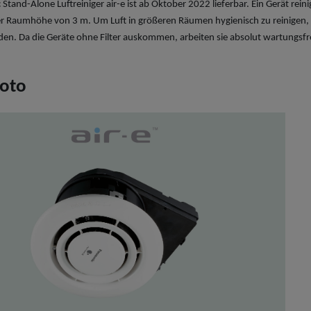
 Stand-Alone Luftreiniger air-e ist ab Oktober 2022
lieferbar. Ein Gerät rei
er Raumhöhe von 3 m. Um Luft in größeren Räumen hygienisch zu reinigen
erden. Da die Geräte ohne Filter auskommen, arbeiten sie absolut wartungsf
foto