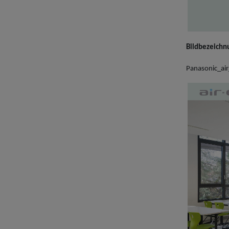
Bildbezeichn
Panasonic_air