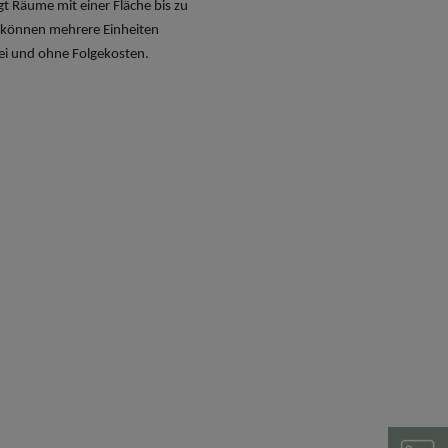
nigt Räume mit einer Fläche bis zu
, können mehrere Einheiten
rei und ohne Folgekosten.