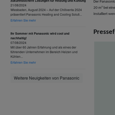
zukunftssichere Lösungen für Heizung und Kühlung
Der Panasonic
21/08/2024
20 m² bei ein
Wiesbaden, August 2024 – Auf der Chillventa 2024
präsentiert Panasonic Heating and Cooling Soluti...
installiert w
Erfahren Sie mehr
Presse
Ihr Sommer mit Panasonic wird cool und
nachhaltig!
07/08/2024
Mit über 60 Jahren Erfahrung und als eines der
führenden Unternehmen im Bereich Heizen und
Kühlen...
Erfahren Sie mehr
Weitere Neuigkeiten von Panasonic