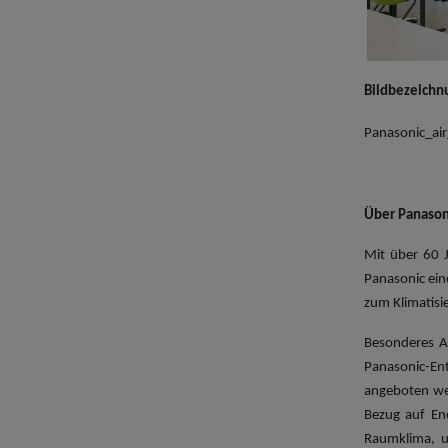
Bildbezeichn
Panasonic_air
Über Panason
Mit über 60 J
Panasonic ein
zum Klimatisi
Besonderes A
Panasonic-En
angeboten wer
Bezug auf En
Raumklima, u