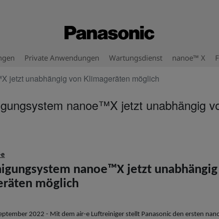
ngen
Private Anwendungen
Wartungsdienst
nanoe™ X
F
X jetzt unabhängig von Klimageräten möglich
nigungsystem nanoe™X jetzt unabhängig v
-e
nigungsystem nanoe™X jetzt unabhängig
eräten möglich
ptember 2022 - Mit dem air-e Luftreiniger stellt Panasonic den ersten na