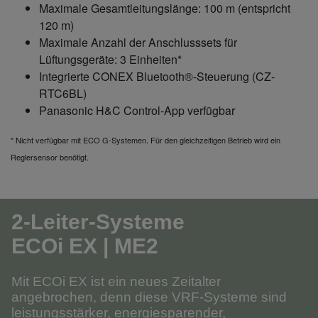
Maximale Gesamtleitungslänge: 100 m (entspricht
120 m)
Maximale Anzahl der Anschlusssets für
Lüftungsgeräte: 3 Einheiten*
Integrierte CONEX Bluetooth®-Steuerung (CZ-
RTC6BL)
Panasonic H&C Control-App verfügbar
* Nicht verfügbar mit ECO G-Systemen. Für den gleichzeitigen Betrieb wird ein
Reglersensor benötigt.
2-Leiter-Systeme
ECOi EX | ME2
Mit ECOi EX ist ein neues Zeitalter
angebrochen, denn diese VRF-Systeme sind
leistungsstärker, energiesparender,