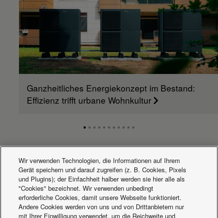
Ganzheitliches Energiekonzept im Bestand:
Effizienz trifft urbane Wohnkultur
Wir verwenden Technologien, die Informationen auf Ihrem
Aktuelles
Gerät speichern und darauf zugreifen (z. B. Cookies, Pixels
und Plugins); der Einfachheit halber werden sie hier alle als
"Cookies" bezeichnet. Wir verwenden unbedingt
erforderliche Cookies, damit unsere Webseite funktioniert.
Andere Cookies werden von uns und von Drittanbietern nur
mit Ihrer Einwilligung verwendet, um die Reichweite und