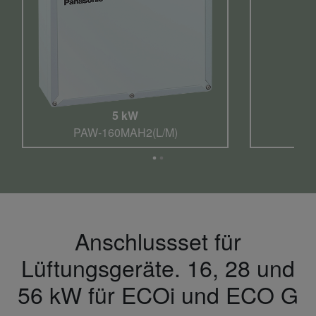
5 kW
PAW-160MAH2(L/M)
Anschlussset für
Lüftungsgeräte. 16, 28 und
56 kW für ECOi und ECO G