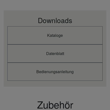
5/8 (15,88)
(Gas)
(mm)
Downloads
Kataloge
Datenblatt
Bedienungsanleitung
Zubehör