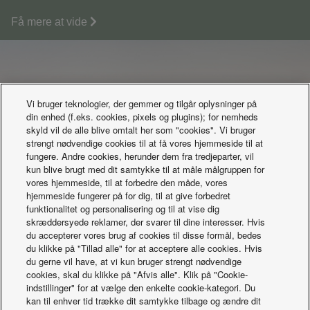
Få mere at vide
Vi bruger teknologier, der gemmer og tilgår oplysninger på
din enhed (f.eks. cookies, pixels og plugins); for nemheds
skyld vil de alle blive omtalt her som "cookies". Vi bruger
strengt nødvendige cookies til at få vores hjemmeside til at
fungere. Andre cookies, herunder dem fra tredjeparter, vil
kun blive brugt med dit samtykke til at måle målgruppen for
vores hjemmeside, til at forbedre den måde, vores
hjemmeside fungerer på for dig, til at give forbedret
funktionalitet og personalisering og til at vise dig
skræddersyede reklamer, der svarer til dine interesser. Hvis
du accepterer vores brug af cookies til disse formål, bedes
du klikke på "Tillad alle" for at acceptere alle cookies. Hvis
du gerne vil have, at vi kun bruger strengt nødvendige
cookies, skal du klikke på "Afvis alle". Klik på "Cookie-
indstillinger" for at vælge den enkelte cookie-kategori. Du
kan til enhver tid trække dit samtykke tilbage og ændre dit