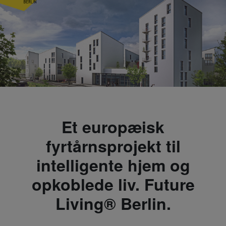
Et europæisk
fyrtårnsprojekt til
intelligente hjem og
opkoblede liv. Future
Living® Berlin.