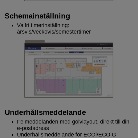
Schemainställning
Valfri timerinställning:
årsvis/veckovis/semestertimer
Underhållsmeddelande
Felmeddelanden med golvlayout, direkt till din
e-postadress
Underhållsmeddelande för ECOi/ECO G