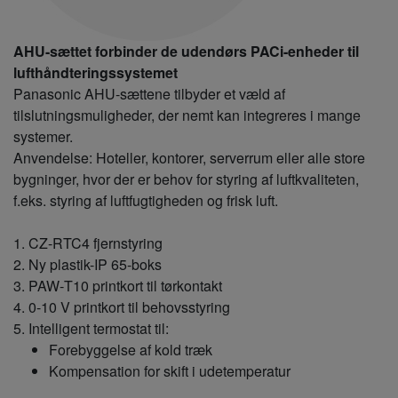
AHU-sættet forbinder de udendørs PACi-enheder til
lufthåndteringssystemet
Panasonic AHU-sættene tilbyder et væld af
tilslutningsmuligheder, der nemt kan integreres i mange
systemer.
Anvendelse: Hoteller, kontorer, serverrum eller alle store
bygninger, hvor der er behov for styring af luftkvaliteten,
f.eks. styring af luftfugtigheden og frisk luft.
1. CZ-RTC4 fjernstyring
2. Ny plastik-IP 65-boks
3. PAW‑T10 printkort til tørkontakt
4. 0-10 V printkort til behovsstyring
5. Intelligent termostat til:
Forebyggelse af kold træk
Kompensation for skift i udetemperatur