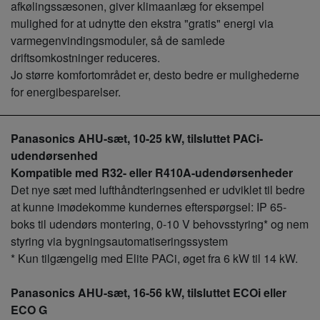
afkølingssæsonen, giver klimaanlæg for eksempel
mulighed for at udnytte den ekstra "gratis" energi via
varmegenvindingsmoduler, så de samlede
driftsomkostninger reduceres.
Jo større komfortområdet er, desto bedre er mulighederne
for energibesparelser.
Panasonics AHU-sæt, 10-25 kW, tilsluttet PACi-
udendørsenhed
Kompatible med R32- eller R410A-udendørsenheder
Det nye sæt med lufthåndteringsenhed er udviklet til bedre
at kunne imødekomme kundernes efterspørgsel: IP 65-
boks til udendørs montering, 0-10 V behovsstyring* og nem
styring via bygningsautomatiseringssystem
* Kun tilgængelig med Elite PACi, øget fra 6 kW til 14 kW.
Panasonics AHU-sæt, 16-56 kW, tilsluttet ECOi eller
ECO G