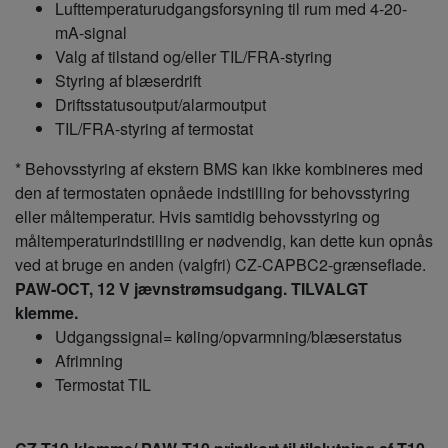
Lufttemperaturudgangsforsyning til rum med 4-20-
mA-signal
Valg af tilstand og/eller TIL/FRA-styring
Styring af blæserdrift
Driftsstatusoutput/alarmoutput
TIL/FRA-styring af termostat
* Behovsstyring af ekstern BMS kan ikke kombineres med
den af termostaten opnåede indstilling for behovsstyring
eller måltemperatur. Hvis samtidig behovsstyring og
måltemperaturindstilling er nødvendig, kan dette kun opnås
ved at bruge en anden (valgfri) CZ-CAPBC2-grænseflade.
PAW‑OCT, 12 V jævnstrømsudgang. TILVALGT
klemme.
Udgangssignal= køling/opvarmning/blæserstatus
Afrimning
Termostat TIL