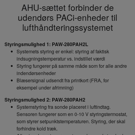
AHU-sættet forbinder de
udendørs PACi-enheder til
lufthåndteringssystemet
Styringsmulighed 1: PAW-280PAH2L
Systemets styring er enkel: styring af faktisk
indsugningstemperatur vs. indstillet værdi
Styring fungerer på samme måde som for alle andre
indendørsenheder
Blæsersignal udsendt fra printkort (FRA, for
eksempel under afrimning)
Styringsmulighed 2: PAW-280PAH2
Systemstyring fra sonde placeret i luftindtag.
Sensoren fungerer som en 0-10 V styringstermostat,
som styrer setpunktstemperaturen. Styring, der skal
forhindre kold træk.