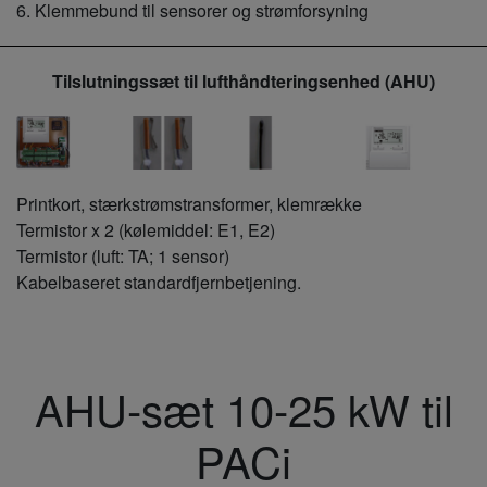
6. Klemmebund til sensorer og strømforsyning
Tilslutningssæt til lufthåndteringsenhed (AHU)
Printkort, stærkstrømstransformer, klemrække
Termistor x 2 (kølemiddel: E1, E2)
Termistor (luft: TA; 1 sensor)
Kabelbaseret standardfjernbetjening.
AHU-sæt 10-25 kW til
PACi