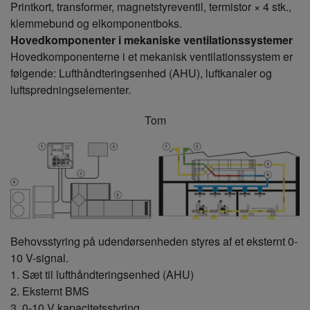
Printkort, transformer, magnetstyreventil, termistor × 4 stk.,
klemmebund og elkomponentboks.
Hovedkomponenter i mekaniske ventilationssystemer
Hovedkomponenterne i et mekanisk ventilationssystem er
følgende: Lufthåndteringsenhed (AHU), luftkanaler og
luftspredningselementer.
Tom
Behovsstyring på udendørsenheden styres af et eksternt 0-
10 V-signal.
1. Sæt til lufthåndteringsenhed (AHU)
2. Eksternt BMS
3. 0-10 V kapacitetsstyring