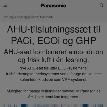
heating & cooling solutions Danmark
AHU-tilslutningssæt til
PACi, ECOi og GHP
AHU-sæt kombinerer aircondition
og frisk luft i én løsning.
Nye AHU-sæt tilslutter ECOi-systemer til
lufthåndteringsenhedssystemer ved at bruge det samme
kølemiddelkredsløb som VRF-systemet.
Mulighed for mange tilslutninger betyder, at Panasonics
AHU-sæt nemt kan integreres.