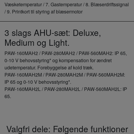
Væsketemperatur / 7. Gastemperatur / 8. Blæserdriftssignal
/ 9. Printkort til styring af blæsermotor
3 slags AHU-sæt: Deluxe,
Medium og Light.
PAW‑160MAH2 / PAW‑280MAH2 / PAW‑560MAH2: IP 65,
0-10 V behovsstyring* og kompensation for ændret
udetemperatur. Forebyggelse af kold træk.
PAW‑160MAH2M / PAW‑280MAH2M / PAW‑560MAH2M:
IP 65 og 0-10 V behovsstyring*.
PAW‑160MAH2L / PAW‑280MAH2L / PAW‑560MAH2L: IP
65.
Valgfri dele: Følgende funktioner