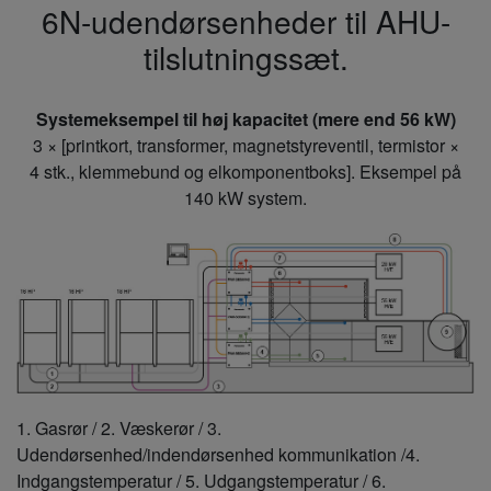
6N-udendørsenheder til AHU-
tilslutningssæt.
Systemeksempel til høj kapacitet (mere end 56 kW)
3 × [printkort, transformer, magnetstyreventil, termistor ×
4 stk., klemmebund og elkomponentboks]. Eksempel på
140 kW system.
1. Gasrør / 2. Væskerør / 3.
Udendørsenhed/indendørsenhed kommunikation /4.
Indgangstemperatur / 5. Udgangstemperatur / 6.