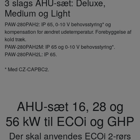
3 slags AHU-sæt: Deluxe,
Medium og Light
PAW-280PAH2: IP 65, 0-10 V behovsstyring* og
kompensation for ændret udetemperatur. Forebyggelse af
kold træk.
PAW-280PAH2M: IP 65 og 0-10 V behovsstyring*.
PAW-280PAH2L: IP 65.
* Med CZ-CAPBC2.
AHU-sæt 16, 28 og
56 kW til ECOi og GHP
Der skal anvendes ECOi 2-rørs