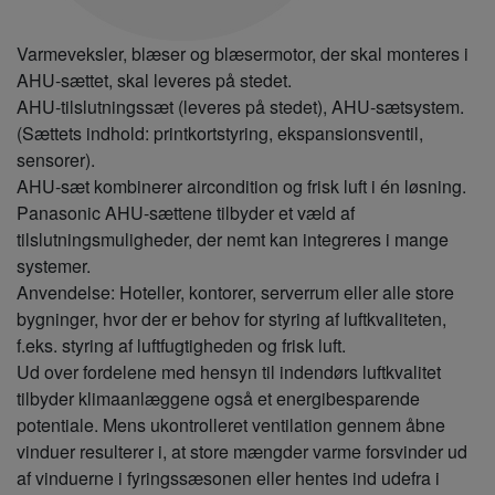
Varmeveksler, blæser og blæsermotor, der skal monteres i
AHU-sættet, skal leveres på stedet.
AHU-tilslutningssæt (leveres på stedet), AHU-sætsystem.
(Sættets indhold: printkortstyring, ekspansionsventil,
sensorer).
AHU-sæt kombinerer aircondition og frisk luft i én løsning.
Panasonic AHU-sættene tilbyder et væld af
tilslutningsmuligheder, der nemt kan integreres i mange
systemer.
Anvendelse: Hoteller, kontorer, serverrum eller alle store
bygninger, hvor der er behov for styring af luftkvaliteten,
f.eks. styring af luftfugtigheden og frisk luft.
Ud over fordelene med hensyn til indendørs luftkvalitet
tilbyder klimaanlæggene også et energibesparende
potentiale. Mens ukontrolleret ventilation gennem åbne
vinduer resulterer i, at store mængder varme forsvinder ud
af vinduerne i fyringssæsonen eller hentes ind udefra i