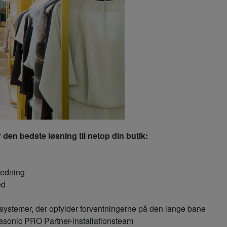
r den bedste løsning til netop din butik:
ledning
ed
e systemer, der opfylder forventningerne på den lange bane
nasonic PRO Partner-installationsteam