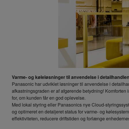
Varme- og køleløsninger til anvendelse i detailhandle
Panasonic har udviklet løsninger til anvendelse i detailha
afkastningsgraden er af afgørende betydning! Komforten i
for, om kunden får en god oplevelse.
Med lokal styring eller Panasonics nye Cloud-styringssyst
og optimeret en detaljeret status for varme- og kølesyste
effektiviteten, reducere driftstiden og forlænge enhedernes