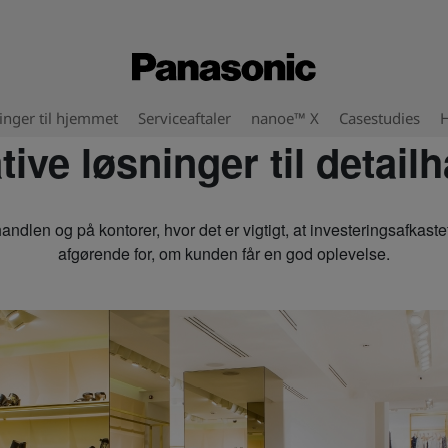
inger til hjemmet
Serviceaftaler
nanoe™ X
Casestudies
H
tive løsninger til detail
andlen og på kontorer, hvor det er vigtigt, at investeringsafkast
afgørende for, om kunden får en god oplevelse.