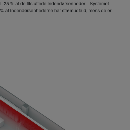
 til 25 % af de tilsluttede indendørsenheder. · Systemet
25 % af indendørsenhederne har strømudfald, mens de er